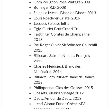
Dom Pérignon Rosé Vintage 2008
Bollinger R.D. 2008
Salon Le Mesnil Blanc de Blancs 2013
Louis Roederer Cristal 2016
Jacques Selosse Initial
Egly-Ouriet Brut Grand Cru
Taittinger Comtes de Champagne
2013
Pol Roger Cuvée Sir Winston Churchill
2015
Billecart-Salmon Nicolas François
2012
Charles Heidsieck Blanc des
Millénaires 2014
Ruinart Dom Ruinart Blanc de Blancs
2013
Philipponnat Clos des Goisses 2015
Gosset Celebris Vintage 2012
Deutz Amour de Deutz 2013
Henri Giraud Fût de Chêne MV
Jacquesson Cuvée 747