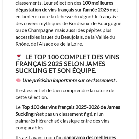
classements. Leur sélection des
100 meilleures
dégustation de vins français sur l’année 2025
met
en lumière toute la richesse du vignoble français :
des cuvées mythiques de Bordeaux, de Bourgogne
ou de Champagne, mais aussi des pépites plus
accessibles issues du Beaujolais, de la Vallée du
Rhône, de l’Alsace ou de la Loire.
LE TOP 100 COMPLET DES VINS
FRANÇAIS 2025 SELON JAMES
SUCKLING ET SON ÉQUIPE.
Une précision importante sur ce classement :
Il est essentiel de bien comprendre la nature de
cette sélection.
Le
Top 100 des vins français 2025-2026 de James
Suckling
n’est pas un classement figé, ni un
palmarès hiérarchisé classique entre des vins
comparables.
Il s’agit avant tout d’un
panorama des meilleures