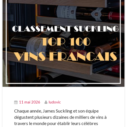
11 mai 2026
ludovic
Chaque année,
James Suckling
et son équipe
dégustent plusieurs dizaines de milliers de vins à
travers le monde pour établir leurs célèbres