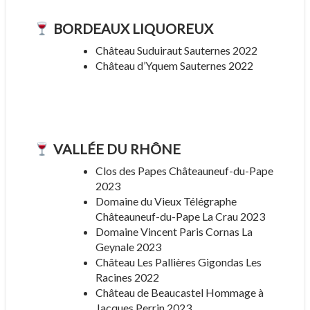
BORDEAUX LIQUOREUX
Château Suduiraut Sauternes 2022
Château d’Yquem Sauternes 2022
VALLÉE DU RHÔNE
Clos des Papes Châteauneuf-du-Pape
2023
Domaine du Vieux Télégraphe
Châteauneuf-du-Pape La Crau 2023
Domaine Vincent Paris Cornas La
Geynale 2023
Château Les Pallières Gigondas Les
Racines 2022
Château de Beaucastel Hommage à
Jacques Perrin 2023