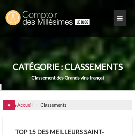
Skip
to
content
CATÉGORIE :
CLASSEMENTS
Classement des Grands vins françai
Accueil
Classements
TOP 15 DES MEILLEURS SAINT-