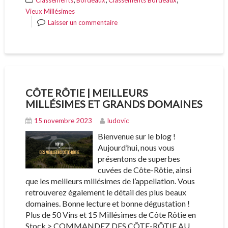
Classements
Bordeaux
Classements Bordeaux
Vieux Millésimes
Laisser un commentaire
CÔTE RÔTIE | MEILLEURS
MILLÉSIMES ET GRANDS DOMAINES
15 novembre 2023
ludovic
Bienvenue sur le blog !
Aujourd’hui, nous vous
présentons de superbes
cuvées de Côte-Rôtie, ainsi
que les meilleurs millésimes de l’appellation. Vous
retrouverez également le détail des plus beaux
domaines. Bonne lecture et bonne dégustation !
Plus de 50 Vins et 15 Millésimes de Côte Rôtie en
Stock > COMMANDEZ DES CÔTE-RÔTIE AU