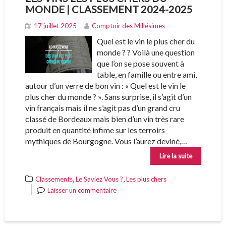
MONDE | CLASSEMENT 2024-2025
17 juillet 2025
Comptoir des Millésimes
Quel est le vin le plus cher du
monde ? ? Voilà une question
que l’on se pose souvent à
table, en famille ou entre ami,
autour d’un verre de bon vin : « Quel est le vin le
plus cher du monde ? ». Sans surprise, il s’agit d’un
vin français mais il ne s’agit pas d’un grand cru
classé de Bordeaux mais bien d’un vin très rare
produit en quantité infime sur les terroirs
mythiques de Bourgogne. Vous l’aurez deviné,…
Lire la suite
,
,
Classements
Le Saviez Vous ?
Les plus chers
Laisser un commentaire