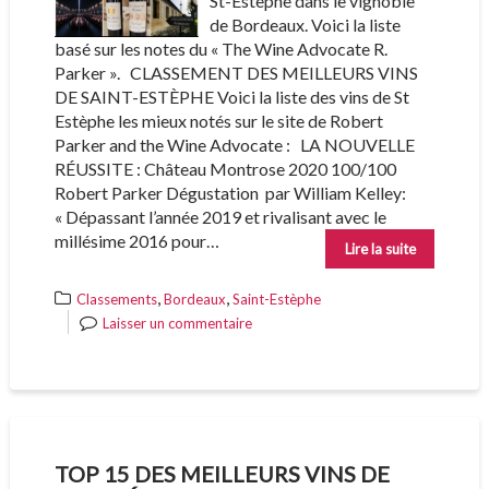
St-Estephe dans le vignoble
de Bordeaux. Voici la liste
basé sur les notes du « The Wine Advocate R.
Parker ». CLASSEMENT DES MEILLEURS VINS
DE SAINT-ESTÈPHE Voici la liste des vins de St
Estèphe les mieux notés sur le site de Robert
Parker and the Wine Advocate : LA NOUVELLE
RÉUSSITE : Château Montrose 2020 100/100
Robert Parker Dégustation par William Kelley:
« Dépassant l’année 2019 et rivalisant avec le
millésime 2016 pour…
Lire la suite
,
,
Classements
Bordeaux
Saint-Estèphe
Laisser un commentaire
TOP 15 DES MEILLEURS VINS DE