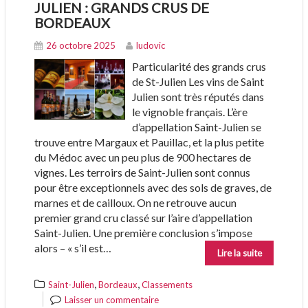
JULIEN : GRANDS CRUS DE
BORDEAUX
26 octobre 2025
ludovic
Particularité des grands crus
de St-Julien Les vins de Saint
Julien sont très réputés dans
le vignoble français. L’ère
d’appellation Saint-Julien se
trouve entre Margaux et Pauillac, et la plus petite
du Médoc avec un peu plus de 900 hectares de
vignes. Les terroirs de Saint-Julien sont connus
pour être exceptionnels avec des sols de graves, de
marnes et de cailloux. On ne retrouve aucun
premier grand cru classé sur l’aire d’appellation
Saint-Julien. Une première conclusion s’impose
alors – « s’il est…
Lire la suite
,
,
Saint-Julien
Bordeaux
Classements
Laisser un commentaire