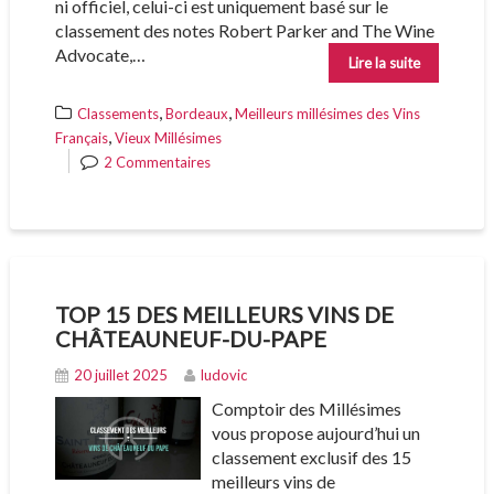
ni officiel, celui-ci est uniquement basé sur le
classement des notes Robert Parker and The Wine
Advocate,…
Lire la suite
,
,
Classements
Bordeaux
Meilleurs millésimes des Vins
,
Français
Vieux Millésimes
2 Commentaires
TOP 15 DES MEILLEURS VINS DE
CHÂTEAUNEUF-DU-PAPE
20 juillet 2025
ludovic
Comptoir des Millésimes
vous propose aujourd’hui un
classement exclusif des 15
meilleurs vins de