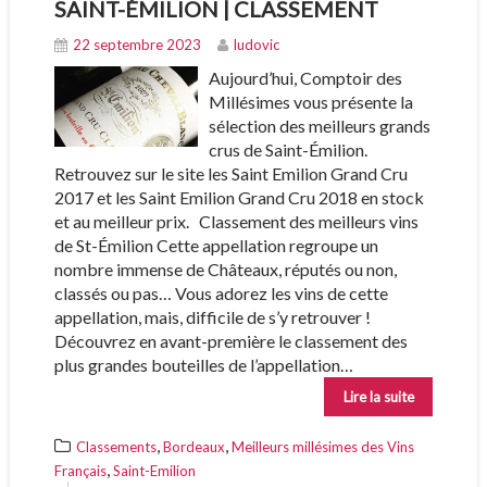
SAINT-ÉMILION | CLASSEMENT
22 septembre 2023
ludovic
Aujourd’hui, Comptoir des
Millésimes vous présente la
sélection des meilleurs grands
crus de Saint-Émilion.
Retrouvez sur le site les Saint Emilion Grand Cru
2017 et les Saint Emilion Grand Cru 2018 en stock
et au meilleur prix. Classement des meilleurs vins
de St-Émilion Cette appellation regroupe un
nombre immense de Châteaux, réputés ou non,
classés ou pas… Vous adorez les vins de cette
appellation, mais, difficile de s’y retrouver !
Découvrez en avant-première le classement des
plus grandes bouteilles de l’appellation…
Lire la suite
,
,
Classements
Bordeaux
Meilleurs millésimes des Vins
,
Français
Saint-Emilion