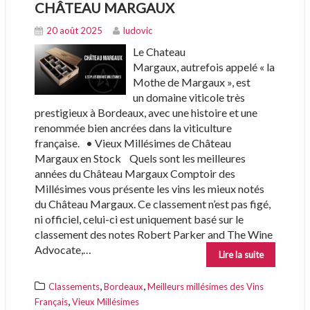
CHÂTEAU MARGAUX
20 août 2025
ludovic
Le Chateau
Margaux, autrefois appelé « la
Mothe de Margaux », est
un domaine viticole très
prestigieux à Bordeaux, avec une histoire et une
renommée bien ancrées dans la viticulture
française. • Vieux Millésimes de Château
Margaux en Stock Quels sont les meilleures
années du Château Margaux Comptoir des
Millésimes vous présente les vins les mieux notés
du Château Margaux. Ce classement n’est pas figé,
ni officiel, celui-ci est uniquement basé sur le
classement des notes Robert Parker and The Wine
Advocate,…
Lire la suite
,
,
Classements
Bordeaux
Meilleurs millésimes des Vins
,
Français
Vieux Millésimes