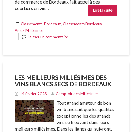
de commerce de Bordeaux fait appel à des
courtiers en vin…
Lire la suite
,
,
,
Classements
Bordeaux
Classements Bordeaux
Vieux Millésimes
Laisser un commentaire
LES MEILLEURS MILLÉSIMES DES
VINS BLANCS SECS DE BORDEAUX
14 février 2023
Comptoir des Millésimes
Tout grand amateur de bon
vin blanc sait que les qualités
exceptionnelles des grands
vins se trouvent dans leurs
meilleurs millésimes. Dans les lignes qui suivront,