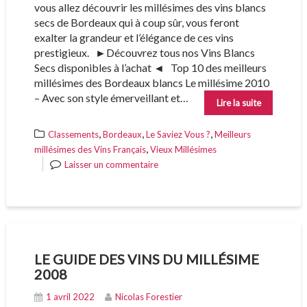
vous allez découvrir les millésimes des vins blancs
secs de Bordeaux qui à coup sûr, vous feront
exalter la grandeur et l’élégance de ces vins
prestigieux. ►Découvrez tous nos Vins Blancs
Secs disponibles à l’achat ◄ Top 10 des meilleurs
millésimes des Bordeaux blancs Le millésime 2010
– Avec son style émerveillant et…
Lire la suite
,
,
,
Classements
Bordeaux
Le Saviez Vous ?
Meilleurs
,
millésimes des Vins Français
Vieux Millésimes
Laisser un commentaire
LE GUIDE DES VINS DU MILLÉSIME
2008
1 avril 2022
Nicolas Forestier