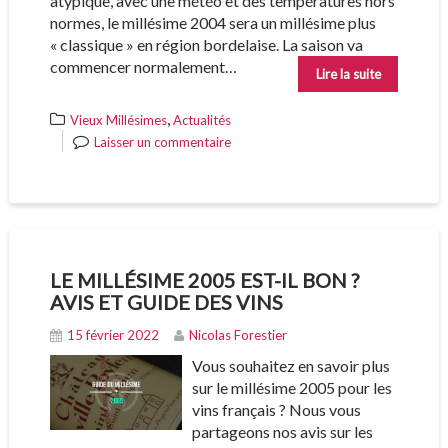
atypique, avec une météo et des températures hors
normes, le millésime 2004 sera un millésime plus
« classique » en région bordelaise. La saison va
commencer normalement…
Lire la suite
,
Vieux Millésimes
Actualités
Laisser un commentaire
LE MILLÉSIME 2005 EST-IL BON ?
AVIS ET GUIDE DES VINS
15 février 2022
Nicolas Forestier
Vous souhaitez en savoir plus
sur le millésime 2005 pour les
vins français ? Nous vous
partageons nos avis sur les