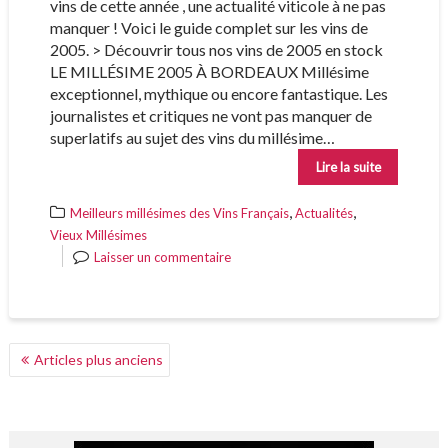
vins de cette année , une actualité viticole à ne pas
manquer ! Voici le guide complet sur les vins de
2005. > Découvrir tous nos vins de 2005 en stock
LE MILLÉSIME 2005 À BORDEAUX Millésime
exceptionnel, mythique ou encore fantastique. Les
journalistes et critiques ne vont pas manquer de
superlatifs au sujet des vins du millésime…
Lire la suite
,
,
Meilleurs millésimes des Vins Français
Actualités
Vieux Millésimes
Laisser un commentaire
NAVIGATION
Articles plus anciens
DES
ARTICLES