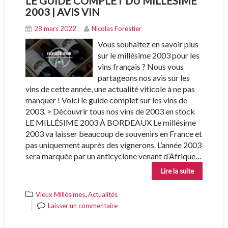
LE GUIDE COMPLET DU MILLÉSIME
2003 | AVIS VIN
28 mars 2022
Nicolas Forestier
Vous souhaitez en savoir plus
sur le millésime 2003 pour les
vins français ? Nous vous
partageons nos avis sur les
vins de cette année, une actualité viticole à ne pas
manquer ! Voici le guide complet sur les vins de
2003. > Découvrir tous nos vins de 2003 en stock
LE MILLÉSIME 2003 À BORDEAUX Le millésime
2003 va laisser beaucoup de souvenirs en France et
pas uniquement auprès des vignerons. L’année 2003
sera marquée par un anticyclone venant d’Afrique…
Lire la suite
,
Vieux Millésimes
Actualités
Laisser un commentaire