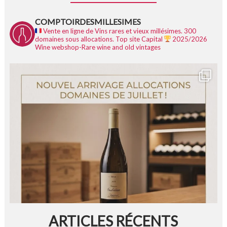
COMPTOIRDESMILLESIMES
Vente en ligne de Vins rares et vieux millésimes.
300
domaines sous allocations.
Top site Capital
2025/2026
Wine webshop-Rare wine and old vintages
ARTICLES RÉCENTS