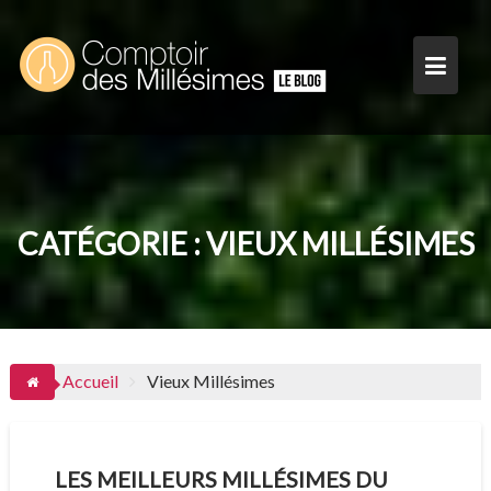
Skip
to
content
CATÉGORIE :
VIEUX MILLÉSIMES
Accueil
Vieux Millésimes
LES MEILLEURS MILLÉSIMES DU