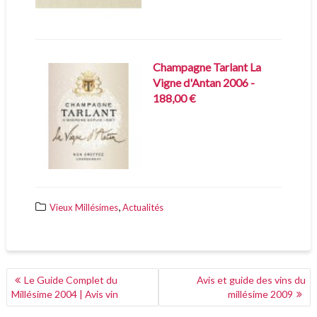
Champagne Tarlant La
Vigne d'Antan 2006 -
188,00 €
,
Vieux Millésimes
Actualités
NAVIGATION
Le Guide Complet du
Avis et guide des vins du
DE
Millésime 2004 | Avis vin
millésime 2009
L’ARTICLE