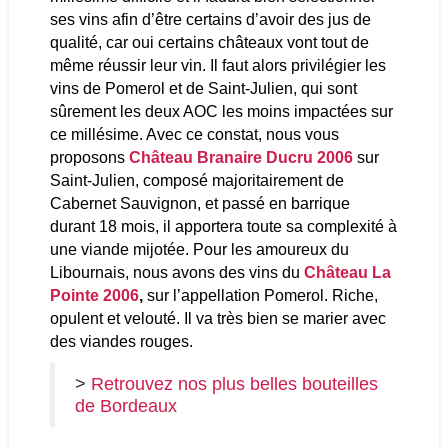
ses vins afin d’être certains d’avoir des jus de
qualité, car oui certains châteaux vont tout de
même réussir leur vin. Il faut alors privilégier les
vins de Pomerol et de Saint-Julien, qui sont
sûrement les deux AOC les moins impactées sur
ce millésime. Avec ce constat, nous vous
proposons
Château Branaire Ducru 2006
sur
Saint-Julien, composé majoritairement de
Cabernet Sauvignon, et passé en barrique
durant 18 mois, il apportera toute sa complexité à
une viande mijotée. Pour les amoureux du
Libournais, nous avons des vins du
Château La
Pointe 2006
,
sur l’appellation Pomerol. Riche,
opulent et velouté. Il va très bien se marier avec
des viandes rouges.
>
Retrouvez nos plus belles bouteilles
de Bordeaux