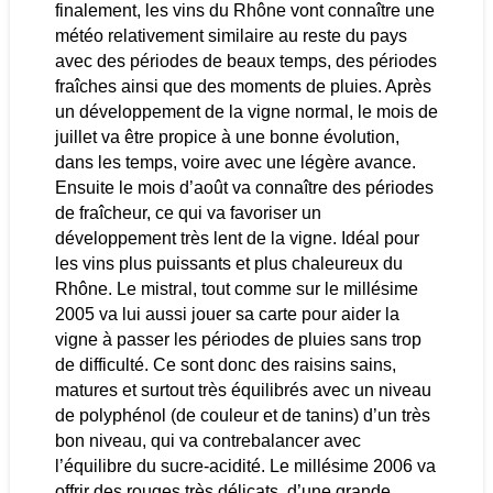
finalement, les vins du Rhône vont connaître une
météo relativement similaire au reste du pays
avec des périodes de beaux temps, des périodes
fraîches ainsi que des moments de pluies. Après
un développement de la vigne normal, le mois de
juillet va être propice à une bonne évolution,
dans les temps, voire avec une légère avance.
Ensuite le mois d’août va connaître des périodes
de fraîcheur, ce qui va favoriser un
développement très lent de la vigne. Idéal pour
les vins plus puissants et plus chaleureux du
Rhône. Le mistral, tout comme sur le millésime
2005 va lui aussi jouer sa carte pour aider la
vigne à passer les périodes de pluies sans trop
de difficulté. Ce sont donc des raisins sains,
matures et surtout très équilibrés avec un niveau
de polyphénol (de couleur et de tanins) d’un très
bon niveau, qui va contrebalancer avec
l’équilibre du sucre-acidité. Le millésime 2006 va
offrir des rouges très délicats, d’une grande