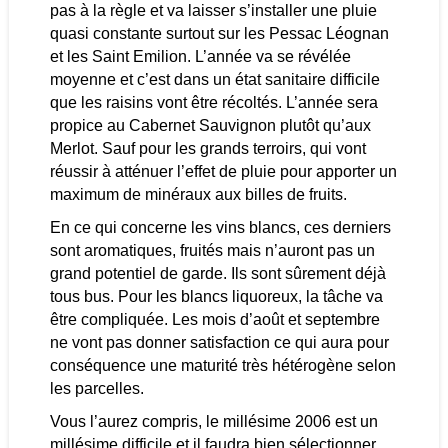
pas à la règle et va laisser s’installer une pluie
quasi constante surtout sur les Pessac Léognan
et les Saint Emilion. L’année va se révélée
moyenne et c’est dans un état sanitaire difficile
que les raisins vont être récoltés. L’année sera
propice au Cabernet Sauvignon plutôt qu’aux
Merlot. Sauf pour les grands terroirs, qui vont
réussir à atténuer l’effet de pluie pour apporter un
maximum de minéraux aux billes de fruits.
En ce qui concerne les vins blancs, ces derniers
sont aromatiques, fruités mais n’auront pas un
grand potentiel de garde. Ils sont sûrement déjà
tous bus. Pour les blancs liquoreux, la tâche va
être compliquée. Les mois d’août et septembre
ne vont pas donner satisfaction ce qui aura pour
conséquence une maturité très hétérogène selon
les parcelles.
Vous l’aurez compris, le millésime 2006 est un
millésime difficile et il faudra bien sélectionner