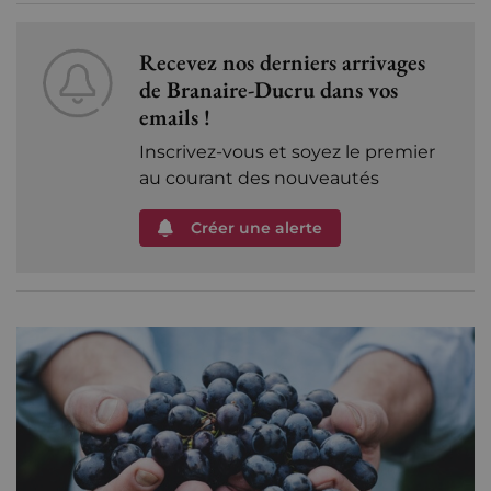
Recevez nos derniers arrivages
de Branaire-Ducru dans vos
emails !
Inscrivez-vous et soyez le premier
au courant des nouveautés
Créer une alerte