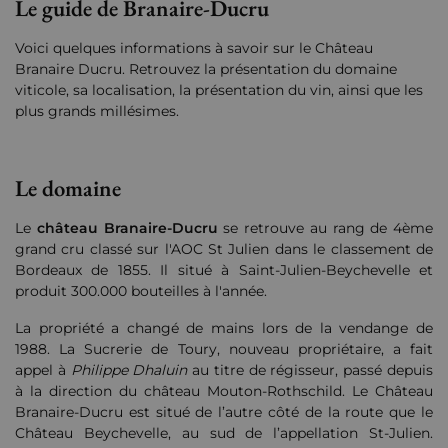
Le guide de Branaire-Ducru
Voici quelques informations à savoir sur le Château
Branaire Ducru. Retrouvez la présentation du domaine
viticole, sa localisation, la présentation du vin, ainsi que les
plus grands millésimes.
Le domaine
Le
château Branaire-Ducru
se
retrouve au rang de 4ème
grand cru classé sur l'AOC St Julien
dans le classement de
Bordeaux de 1855.
Il situé à Saint-Julien-Beychevelle et
produit 300.000 bouteilles à l'année.
La propriété a changé de mains lors de la vendange de
1988. La Sucrerie de Toury, nouveau propriétaire, a fait
appel à
Philippe Dhaluin
au titre de régisseur, passé depuis
à la direction du
château Mouton-Rothschild
. Le Château
Branaire-Ducru est situé de l’autre côté de la route que le
Château Beychevelle, au sud de l’appellation St-Julien.