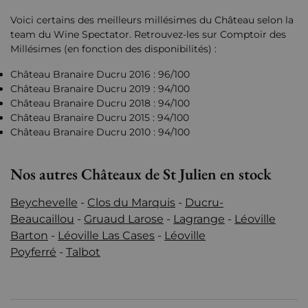
Voici certains des meilleurs millésimes du Château selon la
team du Wine Spectator. Retrouvez-les sur Comptoir des
Millésimes (en fonction des disponibilités) :
Château Branaire Ducru 2016 : 96/100
Château Branaire Ducru 2019 : 94/100
Château Branaire Ducru 2018 : 94/100
Château Branaire Ducru 2015 : 94/100
Château Branaire Ducru 2010 : 94/100
Nos autres Châteaux de St Julien en stock
Beychevelle
-
Clos du Marquis
-
Ducru-
Beaucaillou
-
Gruaud Larose
-
Lagrange
-
Léoville
Barton
-
Léoville Las Cases
-
Léoville
Poyferré
-
Talbot