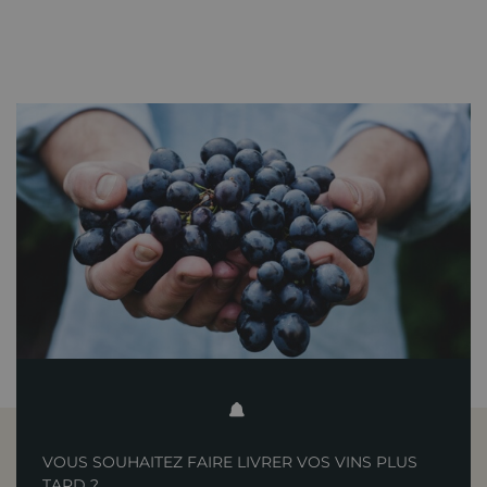
VOUS SOUHAITEZ FAIRE LIVRER VOS VINS PLUS
TARD ?