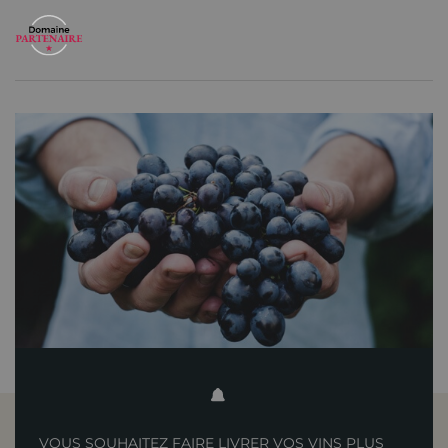
VOUS SOUHAITEZ FAIRE LIVRER VOS VINS PLUS