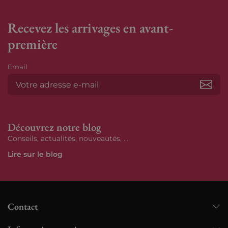
Recevez les arrivages en avant-
première
Email
S’ab
Découvrez notre blog
Conseils, actualités, nouveautés, ...
Lire sur le blog
Contact