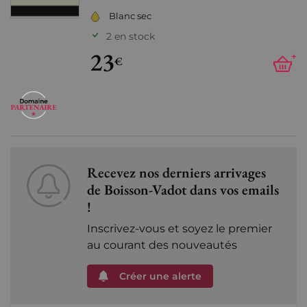
Blanc sec
2 en stock
23
+
€
Recevez nos derniers arrivages
de Boisson-Vadot dans vos emails
!
Inscrivez-vous et soyez le premier
au courant des nouveautés
Créer une alerte