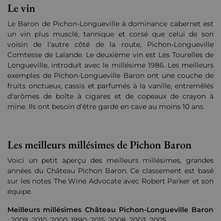
Le vin
Le Baron de Pichon-Longueville à dominance cabernet est
un vin plus musclé, tannique et corsé que celui de son
voisin de l'autre côté de la route, Pichon-Longueville
Comtesse de Lalande. Le deuxième vin est Les Tourelles de
Longueville, introduit avec le millésime 1986. Les meilleurs
exemples de Pichon-Longueville Baron ont une couche de
fruits onctueux, cassis et parfumés à la vanille, entremêlés
d'arômes de boîte à cigares et de copeaux de crayon à
mine. Ils ont besoin d'être gardé en cave au moins 10 ans.
Les meilleurs millésimes de Pichon Baron
Voici un petit aperçu des meilleurs millésimes, grandes
années du Château Pichon Baron. Ce classement est basé
sur les notes The Wine Advocate avec Robert Parker et son
équipe.
Meilleurs millésimes
Château Pichon-Longueville Baron
: 2009, 2010, 2000, 1990, 2015, 2008, 2003, 2005