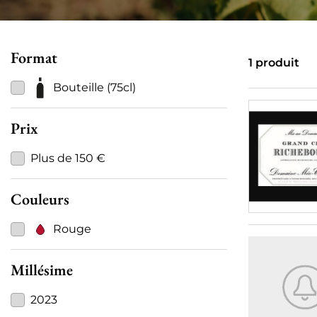
Format
1 produit
Bouteille (75cl)
Prix
Plus de 150 €
Couleurs
Rouge
Millésime
2023