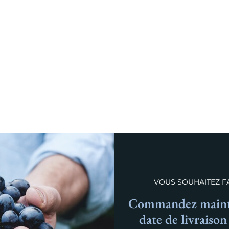
VOUS SOUHAITEZ FA
Commandez mainte
date de livraiso