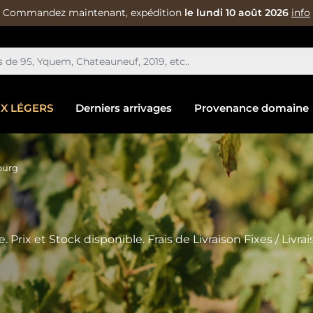
Commandez maintenant, expédition
le lundi 10 août 2026
info
IX LÉGERS
Derniers arrivages
Provenance domaine
ourg
ix et Stock disponible. Frais de Livraison Fixes / Livrai