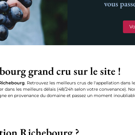
vous pass
Vo
rg grand cru sur le site !
 Richebourg
. Retrouvez les meilleurs crus de l'appellation dans l
er dans les meilleurs délais (48/24h selon votre convenance). Nos
gne en provenance du domaine et passez un moment inoubliabl
ation Richebourg ?