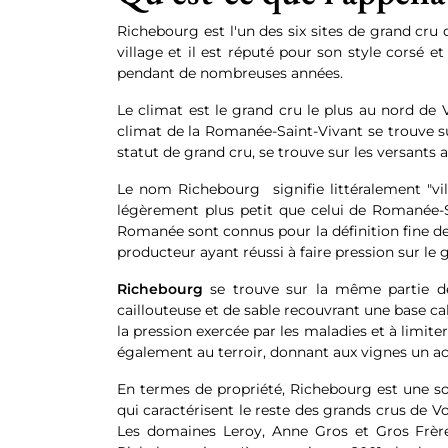
Richebourg est l'un des six sites de grand cru
village et il est réputé pour son style corsé e
pendant de nombreuses années.
Le climat est le grand cru le plus au nord de V
climat de la Romanée-Saint-Vivant se trouve s
statut de grand cru, se trouve sur les versants
Le nom Richebourg signifie littéralement "vil
légèrement plus petit que celui de Romanée-S
Romanée sont connus pour la définition fine de l
producteur ayant réussi à faire pression sur le 
Richebourg
se trouve sur la même partie de 
caillouteuse et de sable recouvrant une base calc
la pression exercée par les maladies et à limite
également au terroir, donnant aux vignes un acc
En termes de propriété, Richebourg est une so
qui caractérisent le reste des grands crus de
Les domaines Leroy, Anne Gros et Gros Frère