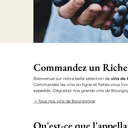
Commandez un Richebou
Bienvenue sur notre belle sélection de
vins de
Commandez les vins en ligne et faites-vous livr
expédiés.
Dégustez nos grands vins de Bourgo
> Tous nos vins de Bourgogne
Qu'est-ce que l'appell