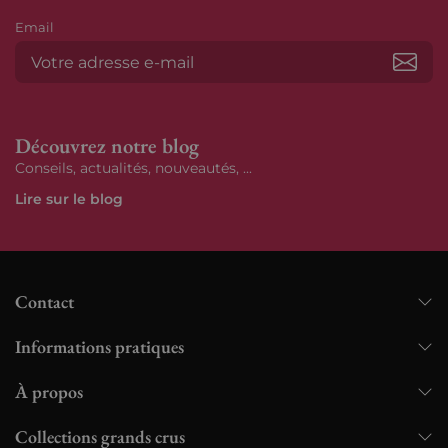
Email
S’ab
Découvrez notre blog
Conseils, actualités, nouveautés, ...
Lire sur le blog
Contact
Informations pratiques
À propos
Collections grands crus