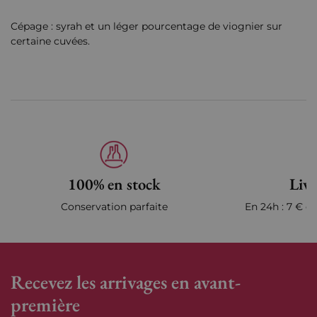
Cépage : syrah et un léger pourcentage de viognier sur
certaine cuvées.
100% en stock
Livr
Conservation parfaite
En 24h : 7 € en
Recevez les arrivages en avant-
première