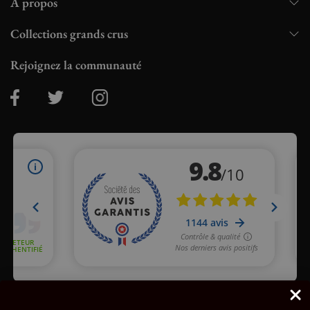
À propos
Collections grands crus
Rejoignez la communauté
Marchand approuvé par la Société des Avis Garantis,
cliquez ici