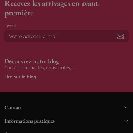
Recevez les arrivages en avant-
première
Email
S’ab
Découvrez notre blog
Conseils, actualités, nouveautés, ...
Lire sur le blog
Contact
Informations pratiques