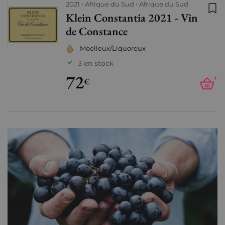
2021
Afrique du Sud
Afrique du Sud
Klein Constantia 2021 - Vin
Ajo
de Constance
Moelleux/Liquoreux
3 en stock
72
+
€