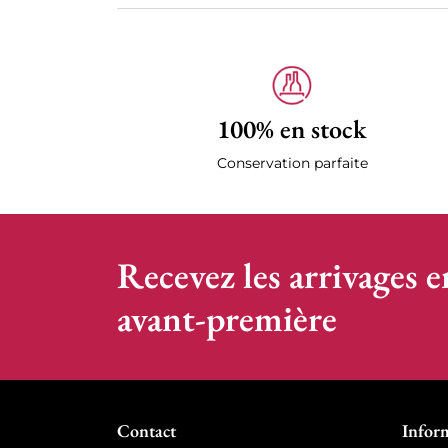
100% en stock
Conservation parfaite
Recevez les arrivages e
avant-première
Contact
Infor