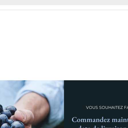
VOUS SOUHAITEZ FA
Commandez mainte