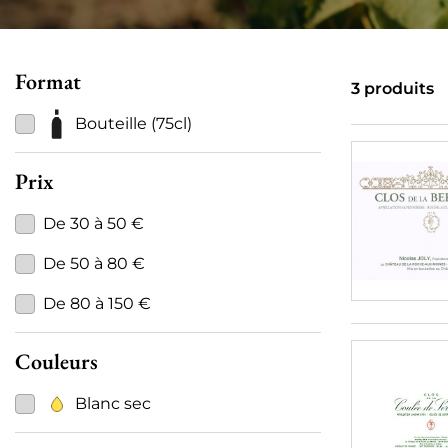
Format
3 produits
Bouteille (75cl)
Prix
De 30 à 50 €
De 50 à 80 €
De 80 à 150 €
Couleurs
Blanc sec