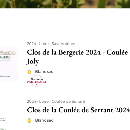
2024
Loire
Savennières
Clos de la Bergerie 2024 - Coulée 
Joly
Blanc sec
2024
Loire
Coulée de Serrant
Clos de la Coulée de Serrant 2024 
Blanc sec