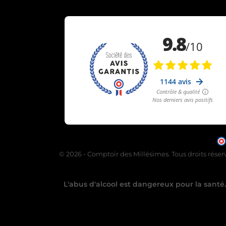
© 2026 - Comptoir des Millésimes. Tous droits réser
L'abus d'alcool est dangereux pour la sant