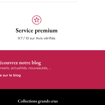
Service premium
9.7 / 10 sur Avis vérifiés
écouvrez notre blog
nseils, actualités, nouveautés, ...
re sur le blog
r
Collections grands crus