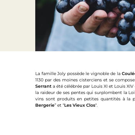
La famille Joly possède le vignoble de la
Coulé
1130 par des moines cisterciens et se compose
Serrant
a été célébrée par Louis XI et Louis X
la raideur de ses pentes qui surplombent la Lo
vins sont produits en petites quantités à la p
Bergerie
” et “
Les Vieux Clos
“.