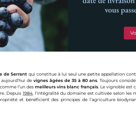
date de livraiso
vous pass
Vo
e de Serrant
qui constitue à lui seul une petite appellation cont
 aujourd’hui de
vignes âgées de 35 à 80 ans
. Toujours consi
IV comme l’un des
meilleurs vins blanc français
. Le vignoble est 
ire. Depuis
1984
, l’intégralité du domaine est cultivée selon les 
ropriété et bénéficient des principes de l’agriculture biodyna