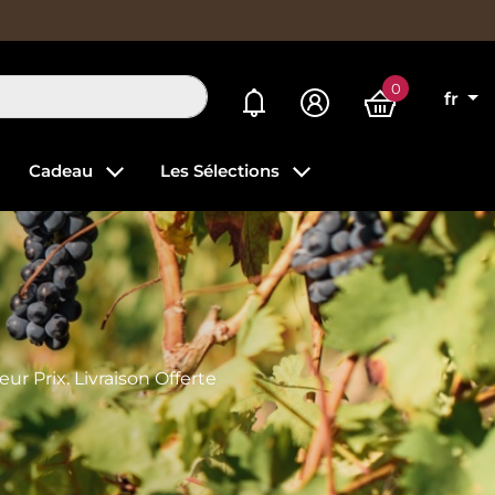
0
Mes alertes
fr
Cadeau
Les Sélections
r Prix. Livraison Offerte