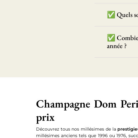
✅ Quels so
✅ Combien 
année ?
Champagne Dom Perign
prix
Découvrez tous nos millésimes de la
prestigi
millésimes anciens tels que 1996 ou 1976, su