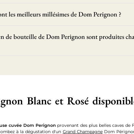
nt les meilleurs millésimes de Dom Perignon ?
de bouteille de Dom Perignon sont produites ch
on Blanc et Rosé disponible 
euse cuvée Dom Perignon
provenant des plus belles caves de F
ccombez à la dégustation d'un
Grand Champagne
Dom Pérignon. 