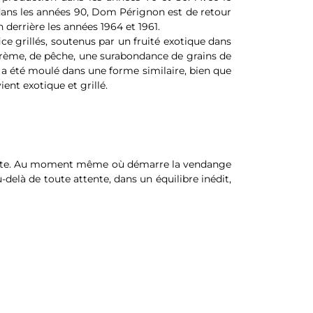
 dans les années 90, Dom Pérignon est de retour
 derrière les années 1964 et 1961.
e grillés, soutenus par un fruité exotique dans
crème, de pêche, une surabondance de grains de
i a été moulé dans une forme similaire, bien que
ient exotique et grillé.
nsolente. Au moment même où démarre la vendange
u-delà de toute attente, dans un équilibre inédit,