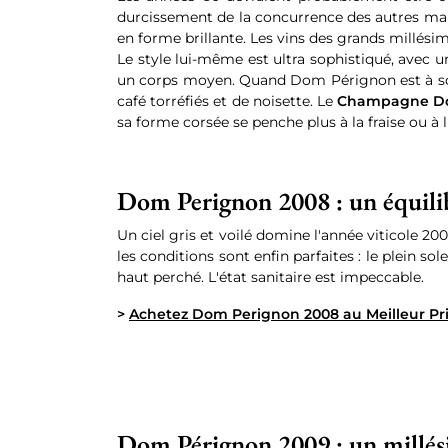
durcissement de la concurrence des autres marq
en forme brillante. Les vins des grands millésim
Le style lui-même est ultra sophistiqué, avec 
un corps moyen. Quand Dom Pérignon est à son 
café torréfiés et de noisette. Le
Champagne Do
sa forme corsée se penche plus à la fraise ou à 
Dom Perignon 2008 : un équilib
Un ciel gris et voilé domine l'année viticole 
les conditions sont enfin parfaites : le plein so
haut perché. L'état sanitaire est impeccable.
>
Achetez Dom Perignon 2008 au Meilleur Pr
Dom Pérignon 2009 : un millés