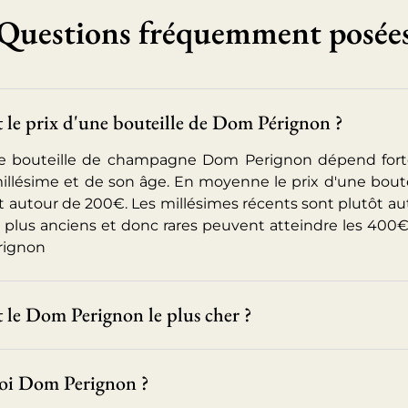
Questions fréquemment posée
le prix d'une bouteille de Dom Pérignon ?
ne bouteille de champagne Dom Perignon dépend for
illésime et de son âge. En moyenne le prix d'une bout
t autour de 200€. Les millésimes récents sont plutôt a
s plus anciens et donc rares peuvent atteindre les 400€.
rignon
 le Dom Perignon le plus cher ?
i Dom Perignon ?