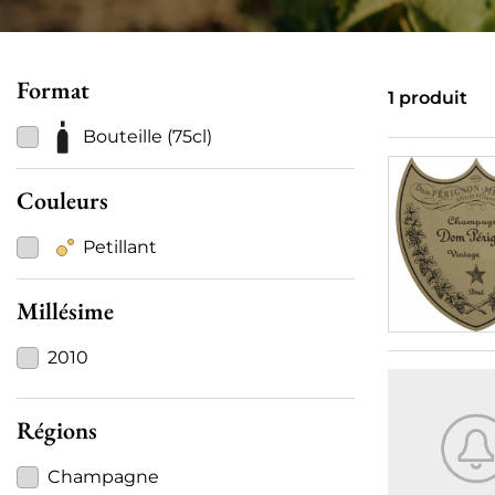
Format
1 produit
Bouteille (75cl)
Couleurs
Petillant
Millésime
2010
Régions
Champagne