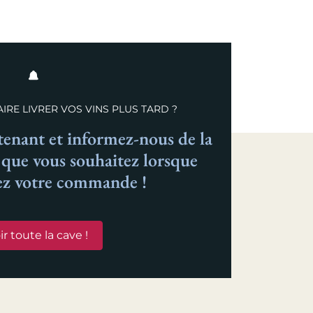
IRE LIVRER VOS VINS PLUS TARD ?
nant et informez-nous de la
n que vous souhaitez lorsque
ez votre commande !
ir toute la cave !