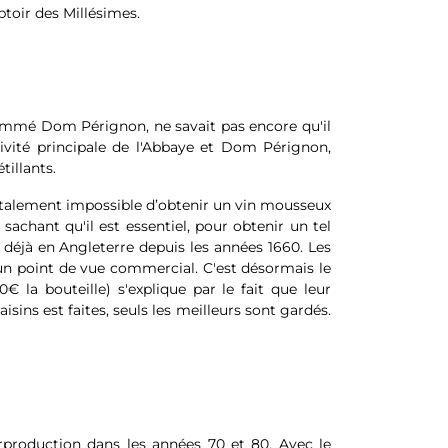
ptoir des Millésimes.
dénommé Dom Pérignon, ne savait pas encore qu'il
tivité principale de l'Abbaye et Dom Pérignon,
illants.
otalement impossible d’obtenir un vin mousseux
chant qu'il est essentiel, pour obtenir un tel
 déjà en Angleterre depuis les années 1660. Les
n point de vue commercial. C'est désormais le
 bouteille) s'explique par le fait que leur
ins est faites, seuls les meilleurs sont gardés.
rproduction dans les années 70 et 80. Avec le