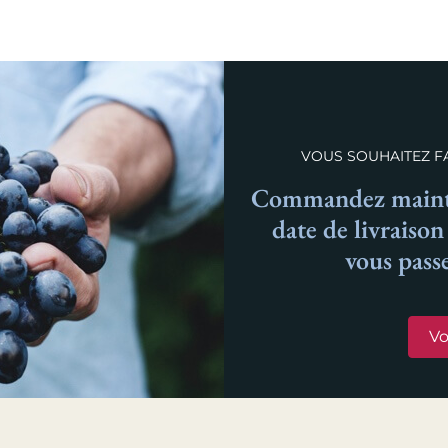
VOUS SOUHAITEZ FA
Commandez mainte
date de livraiso
vous pass
Vo