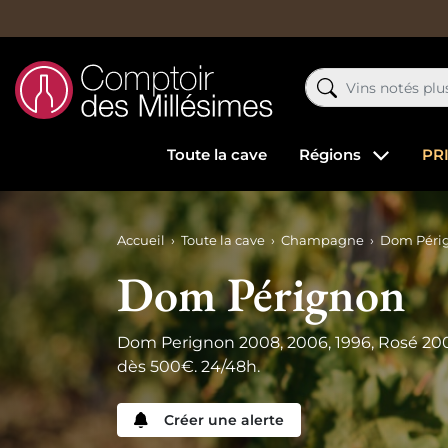
Toute la cave
Régions
PR
Accueil
Toute la cave
Champagne
Dom Péri
Dom Pérignon
Dom Perignon 2008, 2006, 1996, Rosé 2003,
dès 500€. 24/48h.
Créer une alerte