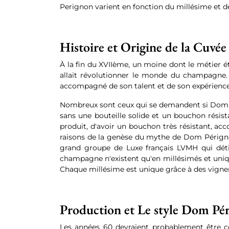
Perignon varient en fonction du millésime et de
Histoire et Origine de la Cuv
À la fin du XVIIème, un moine dont le métier ét
allait révolutionner le monde du champagne. L
accompagné de son talent et de son expérience, 
Nombreux sont ceux qui se demandent si Dom Pé
sans une bouteille solide et un bouchon résis
produit, d'avoir un bouchon très résistant, ac
raisons de la genèse du mythe de Dom Périgno
grand groupe de Luxe français LVMH qui dét
champagne n'existent qu'en millésimés et unique
Chaque millésime est unique grâce à des vigner
Production et Le style Dom Pé
Les années 60 devraient probablement être co