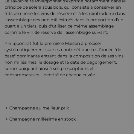
Le savoir-faire Philipponnat s'exprime notamment dans le
principe de solera sous bois, qui consiste à conserver en
fûts de chêne les vins de réserve et à les réintroduire dans
l'assemblage des non millésimés dans la proportion d'un
quart à un tiers, puis d'utiliser ce même assemblage
comme le vin de réserve de l'assemblage suivant.
Philipponnat fut la première Maison à préciser
systématiquement sur ses contre-étiquettes l’année "de
base" dominante entrant dans la composition de ses vins
non millésimés, le dosage et la date de dégorgement,
communiquant ainsi à ses prescripteurs et
consommateurs l'identité de chaque cuvée.
>
Champagne au meilleur prix
>
Champagne millésimé
en stock