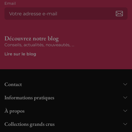
Email
S’ab
Découvrez notre blog
Conseils, actualités, nouveautés, ...
Lire sur le blog
Contact
Informations pratiques
À propos
Collections grands crus