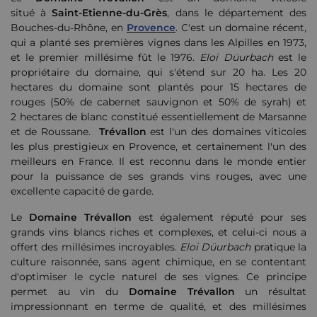
situé à
Saint-Etienne-du-Grès
, dans le département des
Bouches-du-Rhône, en
Provence
. C'est un domaine récent,
qui a planté ses premières vignes dans les Alpilles en 1973,
et le premier millésime fût le 1976.
Eloi Düurbach
est le
propriétaire du domaine, qui s'étend sur 20 ha. Les 20
hectares du domaine sont plantés pour 15 hectares de
rouges (50% de cabernet sauvignon et 50% de syrah) et
2 hectares de blanc constitué essentiellement de Marsanne
et de Roussane.
Trévallon
est l'un des domaines viticoles
les plus prestigieux en Provence, et certainement l'un des
meilleurs en France. Il est reconnu dans le monde entier
pour la puissance de ses grands vins rouges, avec une
excellente capacité de garde.
Le
Domaine Trévallon
est également réputé pour ses
grands vins blancs riches et complexes, et celui-ci nous a
offert des millésimes incroyables.
Eloi Düurbach
pratique la
culture raisonnée, sans agent chimique, en se contentant
d'optimiser le cycle naturel de ses vignes. Ce principe
permet au vin du
Domaine Trévallon
un résultat
impressionnant en terme de qualité, et des millésimes