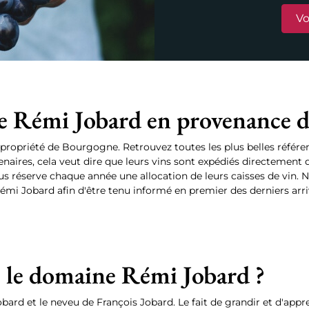
Vo
e Rémi Jobard en provenance 
propriété de Bourgogne. Retrouvez toutes les plus belles référ
naires, cela veut dire que leurs vins sont expédiés directement d
us réserve chaque année une allocation de leurs caisses de vin. 
émi Jobard afin d'être tenu informé en premier des derniers arr
s le domaine Rémi Jobard ?
ard et le neveu de François Jobard. Le fait de grandir et d'appren