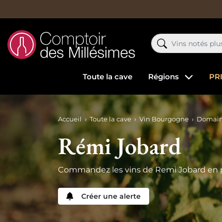
Toute la cave
Régions
PR
Accueil
Toute la cave
Vin Bourgogne
Domain
Rémi Jobard
Commandez les vins de Remi Jobard en pr
Créer une alerte