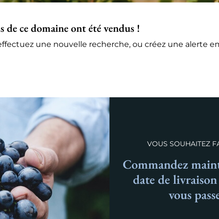
s de ce domaine ont été vendus !
ffectuez une nouvelle recherche, ou créez une alerte ema
VOUS SOUHAITEZ FA
Commandez mainte
date de livraiso
vous pass