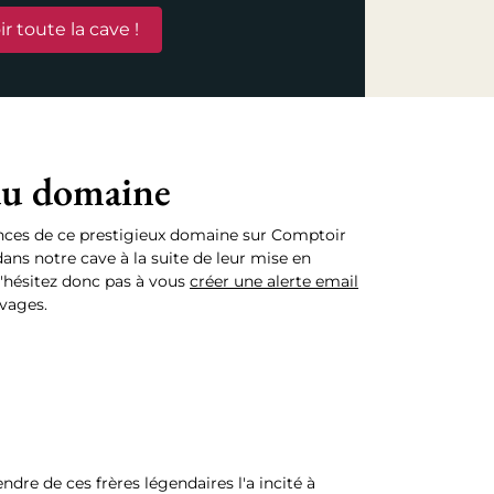
ir toute la cave !
du domaine
ences de ce prestigieux domaine sur Comptoir
ans notre cave à la suite de leur mise en
N'hésitez donc pas à vous
créer une alerte email
ivages.
dre de ces frères légendaires l'a incité à