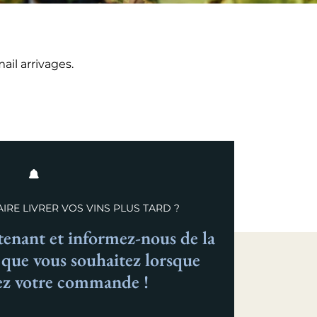
il arrivages.
IRE LIVRER VOS VINS PLUS TARD ?
nant et informez-nous de la
n que vous souhaitez lorsque
ez votre commande !