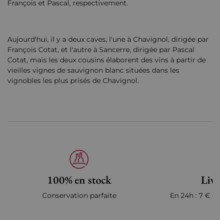
François et Pascal, respectivement.
Aujourd'hui, il y a deux caves, l'une à Chavignol, dirigée par
François Cotat, et l'autre à Sancerre, dirigée par Pascal
Cotat, mais les deux cousins élaborent des vins à partir de
vieilles vignes de sauvignon blanc situées dans les
vignobles les plus prisés de Chavignol.
100% en stock
Livr
Conservation parfaite
En 24h : 7 € en