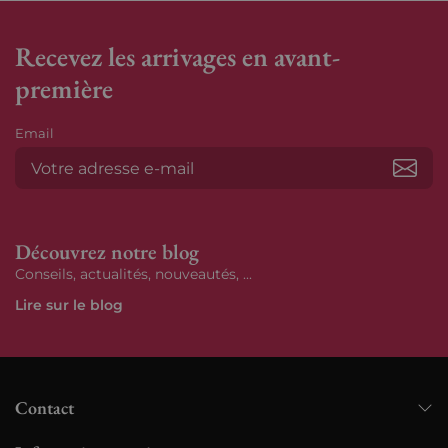
Recevez les arrivages en avant-
première
Email
S’ab
Découvrez notre blog
Conseils, actualités, nouveautés, ...
Lire sur le blog
Contact