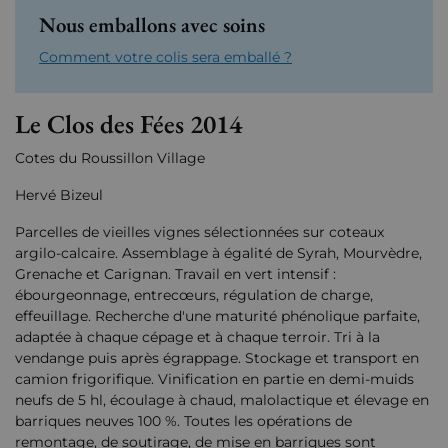
Nous emballons avec soins
Comment votre colis sera emballé ?
Le Clos des Fées 2014
Cotes du Roussillon Village
Hervé Bizeul
Parcelles de vieilles vignes sélectionnées sur coteaux
argilo-calcaire. Assemblage à égalité de Syrah, Mourvèdre,
Grenache et Carignan. Travail en vert intensif :
ébourgeonnage, entrecœurs, régulation de charge,
effeuillage. Recherche d'une maturité phénolique parfaite,
adaptée à chaque cépage et à chaque terroir. Tri à la
vendange puis après égrappage. Stockage et transport en
camion frigorifique. Vinification en partie en demi-muids
neufs de 5 hl, écoulage à chaud, malolactique et élevage en
barriques neuves 100 %. Toutes les opérations de
remontage, de soutirage, de mise en barriques sont