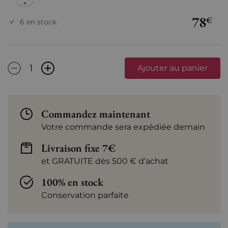
78
€
6 en stock
-
+
Ajouter au panier
Commandez maintenant
Votre commande sera expédiée demain
Livraison fixe 7€
et GRATUITE dès 500 € d’achat
100% en stock
Conservation parfaite