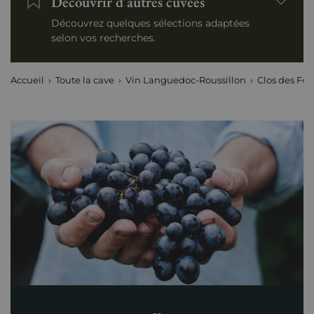
Découvrir d'autres cuvées
Découvrez quelques sélections adaptées
selon vos recherches.
Accueil
Toute la cave
Vin Languedoc-Roussillon
Clos des Fée