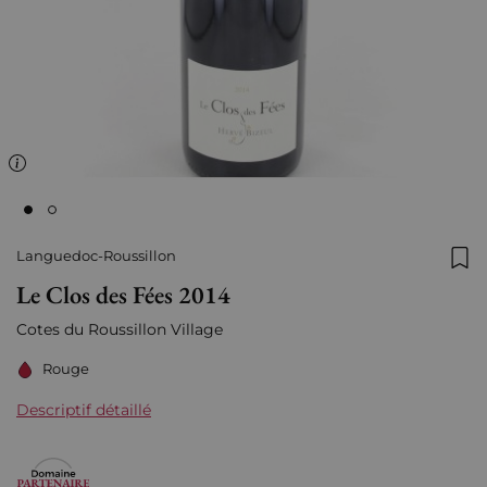
Languedoc-Roussillon
Ajo
Le Clos des Fées 2014
Cotes du Roussillon Village
Rouge
Descriptif détaillé