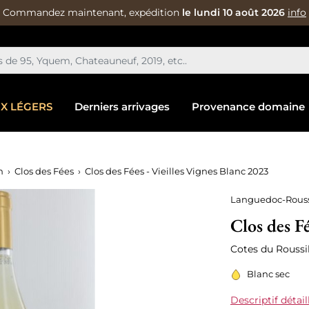
Commandez maintenant, expédition
le lundi 10 août 2026
info
IX LÉGERS
Derniers arrivages
Provenance domaine
n
Clos des Fées
Clos des Fées - Vieilles Vignes Blanc 2023
Languedoc-Rouss
Clos des Fé
Cotes du Roussil
Blanc sec
Descriptif détail