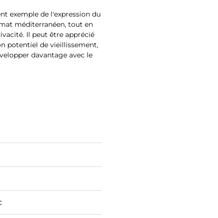
nt exemple de l'expression du
climat méditerranéen, tout en
vacité. Il peut être apprécié
 potentiel de vieillissement,
velopper davantage avec le
c