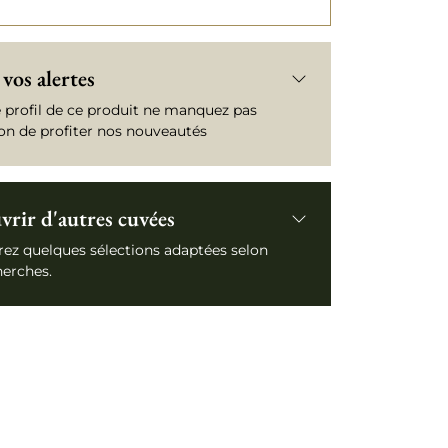
vos alertes
e profil de ce produit ne manquez pas
ion de profiter nos nouveautés
rir d'autres cuvées
ez quelques sélections adaptées selon
herches.