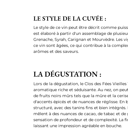
LE STYLE DE LA CUVÉE :
Le style de ce vin peut être décrit comme puissa
est élaboré à partir d'un assemblage de plusi
Grenache, Syrah, Carignan et Mourvèdre. Les vi
ce vin sont âgées, ce qui contribue à la complex
arômes et des saveurs.
LA DÉGUSTATION :
Lors de la dégustation, le Clos des Fées Vieilles
aromatique riche et séduisante. Au nez, on peu
de fruits noirs mûrs tels que la mûre et la cer
d'accents épicés et de nuances de réglisse. En 
structuré, avec des tanins fins et bien intégrés. 
mêlent à des nuances de cacao, de tabac et de
sensation de profondeur et de complexité. La fi
laissant une impression agréable en bouche.