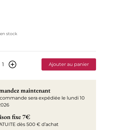
 en stock
+
Ajouter au panier
andez maintenant
 commande sera expédiée le lundi 10
2026
ison fixe 7€
ATUITE dès 500 € d’achat