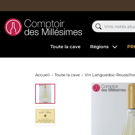
Toute la cave
Régions
PR
Accueil
Toute la cave
Vin Languedoc-Roussillo