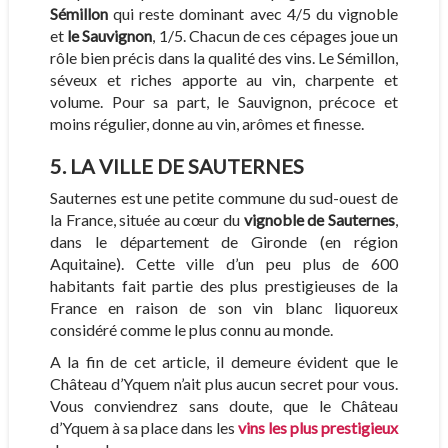
Sémillon
qui reste dominant avec 4/5 du vignoble
et
le Sauvignon
, 1/5. Chacun de ces cépages joue un
rôle bien précis dans la qualité des vins. Le Sémillon,
séveux et riches apporte au vin, charpente et
volume. Pour sa part, le Sauvignon, précoce et
moins régulier, donne au vin, arômes et finesse.
5. LA VILLE DE SAUTERNES
Sauternes est une petite commune du sud-ouest de
la France, située au cœur du
vignoble de Sauternes
,
dans le département de Gironde (en région
Aquitaine). Cette ville d’un peu plus de 600
habitants fait partie des plus prestigieuses de la
France en raison de son vin blanc liquoreux
considéré comme le plus connu au monde.
A la fin de cet article, il demeure évident que le
Château d’Yquem n’ait plus aucun secret pour vous.
Vous conviendrez sans doute, que le Château
d’Yquem à sa place dans les
vins les plus prestigieux