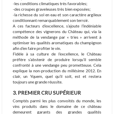
-les conditions climatiques très favorables;
-des croupes graveleuses très bien exposées;
-la richesse du sol en eau et son caractère argileux
conditionnant remarquablement son terroir.
A ces facteurs d’excellence, s’ajoute l’indéniable
compétence des vignerons du Château qui, via la
méthode de la vendange par « tries » arrivent à
optimiser les qualités aromatiques du champignon
afin d’en faire profiter le vin.
Fidèle à sa culture de l’excellence, le Château
préfère s’abstenir de produire lorsqu’il semble
confronté à une vendange peu prometteuse. Cela
explique la non-production du millésime 2012. En
clair, un Yquem, quel qu’il soit, est et restera
toujours une grande réussite.
3. PREMIER CRU SUPÉRIEUR
Comptés parmi les plus convoités du monde, les
vins produits dans le domaine de ce château
demeurent garants des grandes qualités