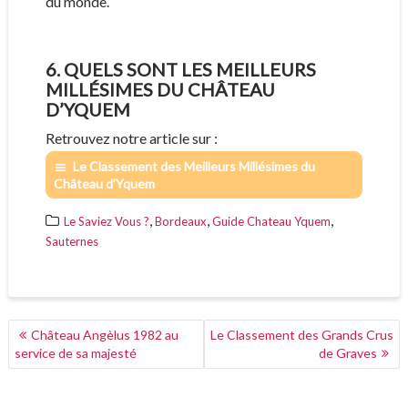
du monde.
6. QUELS SONT LES MEILLEURS
MILLÉSIMES DU CHÂTEAU
D’YQUEM
Retrouvez notre article sur :
Le Classement des Meilleurs Millésimes du
Château d’Yquem
,
,
,
Le Saviez Vous ?
Bordeaux
Guide Chateau Yquem
Sauternes
NAVIGATION
Château Angèlus 1982 au
Le Classement des Grands Crus
DE
service de sa majesté
de Graves
L’ARTICLE