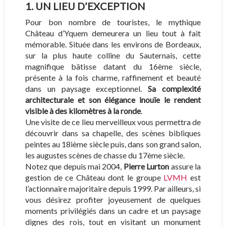
1. UN LIEU D’EXCEPTION
Pour bon nombre de touristes, le mythique
Château d’Yquem demeurera un lieu tout à fait
mémorable. Située dans les environs de Bordeaux,
sur la plus haute colline du Sauternais, cette
magnifique bâtisse datant du 16ème siècle,
présente à la fois charme, raffinement et beauté
dans un paysage exceptionnel.
Sa complexité
architecturale et son élégance inouïe le rendent
visible à des kilomètres à la ronde
.
Une visite de ce lieu merveilleux vous permettra de
découvrir dans sa chapelle, des scènes bibliques
peintes au 18ième siècle puis, dans son grand salon,
les augustes scènes de chasse du 17ème siècle.
Notez que depuis mai 2004,
Pierre Lurton
assure la
gestion de ce Château dont le groupe
LVMH
est
l’actionnaire majoritaire depuis 1999. Par ailleurs, si
vous désirez profiter joyeusement de quelques
moments privilégiés dans un cadre et un paysage
dignes des rois, tout en visitant un monument