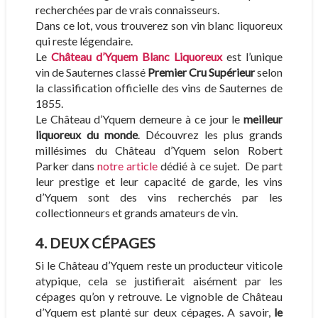
recherchées par de vrais connaisseurs.
Dans ce lot, vous trouverez son vin blanc liquoreux
qui reste légendaire.
Le
Château d’Yquem Blanc Liquoreux
est l’unique
vin de Sauternes classé
Premier Cru Supérieur
selon
la classification officielle des vins de Sauternes de
1855.
Le Château d’Yquem demeure à ce jour le
meilleur
liquoreux du monde
. Découvrez les plus grands
millésimes du Château d’Yquem selon Robert
Parker dans
notre article
dédié à ce sujet. De part
leur prestige et leur capacité de garde, les vins
d’Yquem sont des vins recherchés par les
collectionneurs et grands amateurs de vin.
4. DEUX CÉPAGES
Si le Château d’Yquem reste un producteur viticole
atypique, cela se justifierait aisément par les
cépages qu’on y retrouve. Le vignoble de Château
d’Yquem est planté sur deux cépages. A savoir,
le