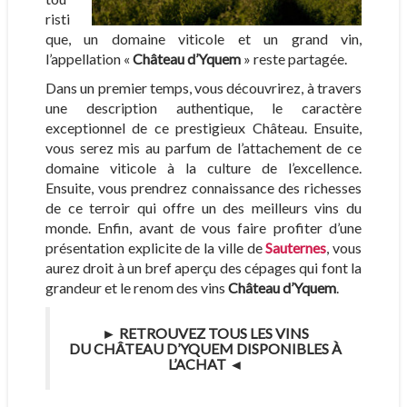
risti
que, un domaine viticole et un grand vin,
l’appellation «
Château d’Yquem
» reste partagée.
Dans un premier temps, vous découvrirez, à travers
une description authentique, le caractère
exceptionnel de ce prestigieux Château. Ensuite,
vous serez mis au parfum de l’attachement de ce
domaine viticole à la culture de l’excellence.
Ensuite, vous prendrez connaissance des richesses
de ce terroir qui offre un des meilleurs vins du
monde. Enfin, avant de vous faire profiter d’une
présentation explicite de la ville de
Sauternes
, vous
aurez droit à un bref aperçu des cépages qui font la
grandeur et le renom des vins
Château d’Yquem
.
►
RETROUVEZ TOUS LES VINS
DU CHÂTEAU D’YQUEM DISPONIBLES À
L’ACHAT
◄