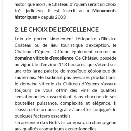
historique alors, le Château d’Yquem serait un choix
très judicieux. Il est inscrit au
« Monuments
historiques »
depuis 2003.
2. LE CHOIX DE L’EXCELLENCE
Loin de porter simplement l’étiquette d’illustre
Château ou de lieu touristique d’exception, le
Château d’Yquem s’affiche également comme un
domaine viticole d’excellence
. Ce Château possède
un vignoble d’environ 113 hectares, qui s’étend sur
une très large palette de mosaïque géologique du
sauternais. Ne badinant pas avec ses productions,
le domaine viticole du Château d’Yquem s’assure
toujours de vous offrir des vins de qualités
sensationnelles rassemblant dans chacune de ses
bouteilles puissance, complexité et élégance. Il
réussit cette prouesse grâce à un effet conjugué de
quelques facteurs essentiels :
-la présence du « Botrytis cinerea », un champignon
aux qualités aromatiques exceptionnelles ;