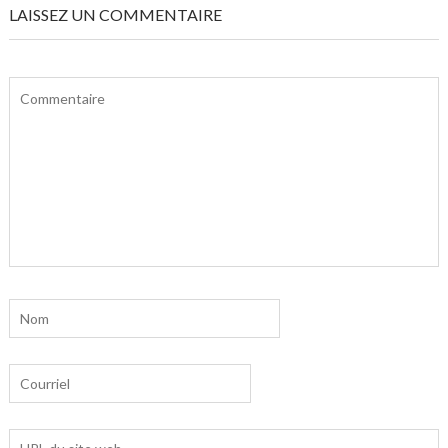
LAISSEZ UN COMMENTAIRE