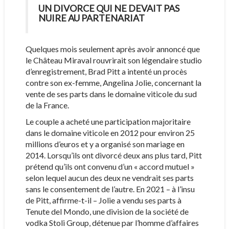
UN DIVORCE QUI NE DEVAIT PAS
NUIRE AU PARTENARIAT
Quelques mois seulement après avoir annoncé que
le Château Miraval rouvrirait son légendaire studio
d’enregistrement, Brad Pitt a intenté un procès
contre son ex-femme, Angelina Jolie, concernant la
vente de ses parts dans le domaine viticole du sud
de la France.
Le couple a acheté une participation majoritaire
dans le domaine viticole en 2012 pour environ 25
millions d’euros et y a organisé son mariage en
2014. Lorsqu’ils ont divorcé deux ans plus tard, Pitt
prétend qu’ils ont convenu d’un « accord mutuel »
selon lequel aucun des deux ne vendrait ses parts
sans le consentement de l’autre. En 2021 – à l’insu
de Pitt, affirme-t-il – Jolie a vendu ses parts à
Tenute del Mondo, une division de la société de
vodka Stoli Group, détenue par l’homme d’affaires