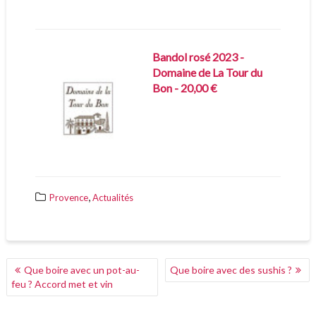
Bandol rosé 2023 -
Domaine de La Tour du
Bon - 20,00 €
,
Provence
Actualités
NAVIGATION
Que boire avec un pot-au-
Que boire avec des sushis ?
DE
feu ? Accord met et vin
L’ARTICLE