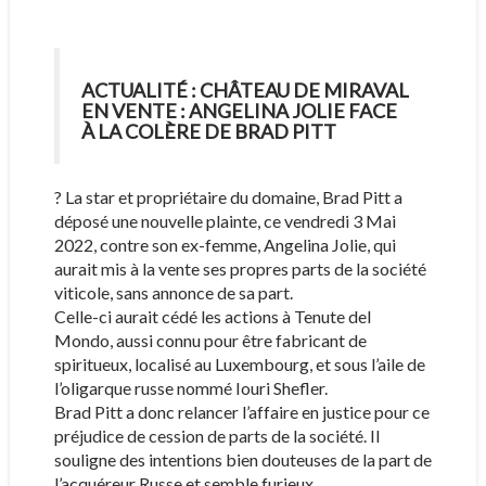
ACTUALITÉ : CHÂTEAU DE MIRAVAL
EN VENTE : ANGELINA JOLIE FACE
À LA COLÈRE DE BRAD PITT
? La star et propriétaire du domaine, Brad Pitt a
déposé une nouvelle plainte, ce vendredi 3 Mai
2022, contre son ex-femme, Angelina Jolie, qui
aurait mis à la vente ses propres parts de la société
viticole, sans annonce de sa part.
Celle-ci aurait cédé les actions à Tenute del
Mondo, aussi connu pour être fabricant de
spiritueux, localisé au Luxembourg, et sous l’aile de
l’oligarque russe nommé Iouri Shefler.
Brad Pitt a donc relancer l’affaire en justice pour ce
préjudice de cession de parts de la société. Il
souligne des intentions bien douteuses de la part de
l’acquéreur Russe et semble furieux.