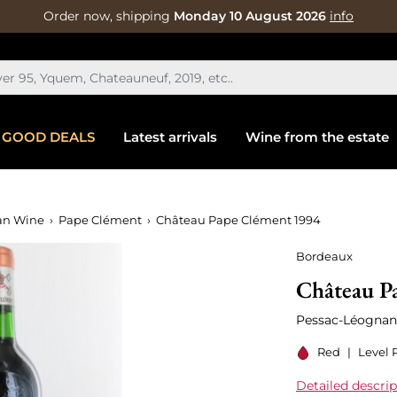
Order now, shipping
Monday 10 August 2026
info
GOOD DEALS
Latest arrivals
Wine from the estate
an Wine
Pape Clément
Château Pape Clément 1994
Bordeaux
Château P
Pessac-Léognan
Red
|
Level 
Detailed descrip