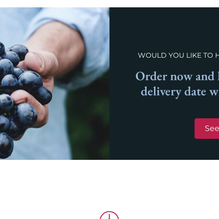
WOULD YOU LIKE TO 
Order now and l
delivery date 
See