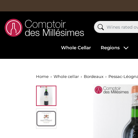
Whole Cellar
Regions
Home
Whole cellar
Bordeaux
Pessac-Léogn