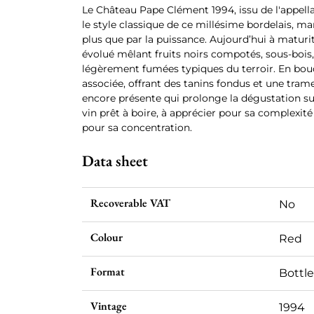
Le Château Pape Clément 1994, issu de l'appell
le style classique de ce millésime bordelais, m
plus que par la puissance. Aujourd’hui à maturit
évolué mêlant fruits noirs compotés, sous-bois,
légèrement fumées typiques du terroir. En bouch
associée, offrant des tanins fondus et une tram
encore présente qui prolonge la dégustation su
vin prêt à boire, à apprécier pour sa complexité
pour sa concentration.
Data sheet
Recoverable VAT
No
Colour
Red
Format
Bottle
Vintage
1994