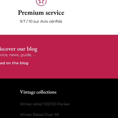
Premium service
9.7 / 10 sur Avis vérifiés
scover our blog
vice, news, guide, ...
ad on the blog
e
Vintage collections
Wines rated 100/100 Parker
Wines Rated Over 95