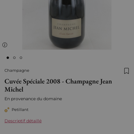
Champagne
Ajo
Cuvée Spéciale 2008 - Champagne Jean
Michel
En provenance du domaine
Petillant
Descriptif détaillé