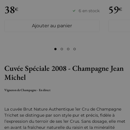
38
59
€
€
6 en stock
Ajouter au panier
Cuvée Spéciale 2008 - Champagne Jean
Michel
Vigneron de Champagne - En direct
La cuvée Brut Nature Authentique 1er Cru de Champagne
Trichet se distingue par son style pur et précis, fidèle à
l’expression du terroir de ses 1er Crus. Sans dosage, elle met
en avant la fraîcheur naturelle du raisin et la minéralité