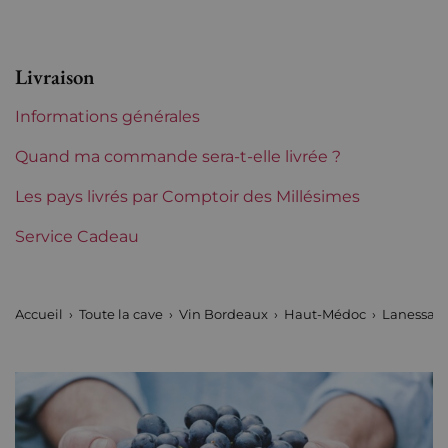
Etiquette
Légèrement abîmée
Région
Bordeaux
Livraison
Châteaux de Bordeaux
Lanessan
Informations générales
Quand ma commande sera-t-elle livrée ?
Les pays livrés par Comptoir des Millésimes
Service Cadeau
Accueil
Toute la cave
Vin Bordeaux
Haut-Médoc
Lanessan