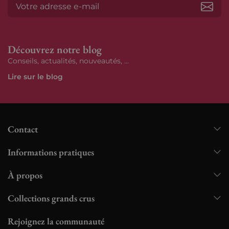
S’ab
Découvrez notre blog
Conseils, actualités, nouveautés, ...
Lire sur le blog
Contact
Informations pratiques
À propos
Collections grands crus
Rejoignez la communauté