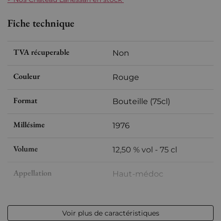
Fiche technique
TVA récuperable
Non
Couleur
Rouge
Format
Bouteille (75cl)
Millésime
1976
Volume
12,50 % vol - 75 cl
Appellation
Haut-médoc
Niveau
Très légerement bas
Voir plus de caractéristiques