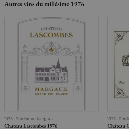
Autres vins du millésime 1976
1976
Bordeaux
Margaux
1976
Bord
Chateau Lascombes 1976
Château C