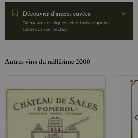
Découvrir d'autres cuvées
Découvrez quelques sélections adaptées
selon vos recherches.
Autres vins du millésime 2000