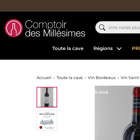
Toute la cave
Régions
PR
Accueil
Toute la cave
Vin Bordeaux
Vin Saint
Rupture de stock