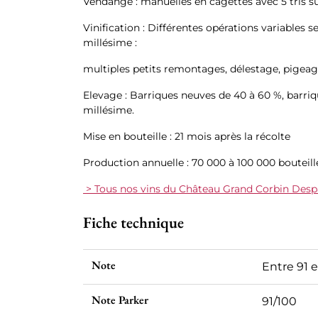
Vendange : manuelles en cagettes avec 5 tris s
Vinification : Différentes opérations variables sel
millésime :
multiples petits remontages, délestage, pigeag
Elevage : Barriques neuves de 40 à 60 %, barriq
millésime.
Mise en bouteille : 21 mois après la récolte
Production annuelle : 70 000 à 100 000 bouteill
> Tous nos vins du Château Grand Corbin Desp
Fiche technique
Note
Entre 91 
Note Parker
91/100