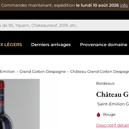
Commandez maintenant, expédition
le lundi 10 août 2026
info
IX LÉGERS
Derniers arrivages
Provenance domaine
 Emilion
Grand Corbin-Despagne
Château Grand Corbin Despag
Bordeaux
Château G
Saint-Emilion 
Rouge
Descriptif détail