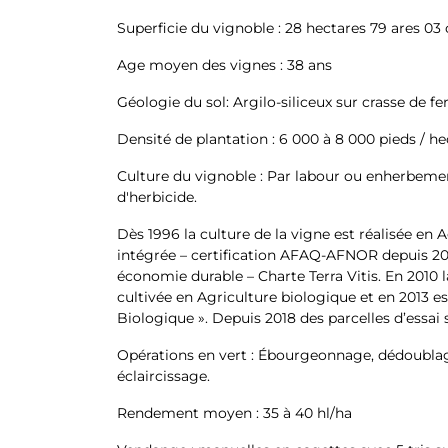
Superficie du vignoble : 28 hectares 79 ares 03 
Age moyen des vignes : 38 ans
Géologie du sol: Argilo-siliceux sur crasse de fe
Densité de plantation : 6 000 à 8 000 pieds / he
Culture du vignoble : Par labour ou enherbemen
d'herbicide.
Dès 1996 la culture de la vigne est réalisée en 
intégrée – certification AFAQ-AFNOR depuis 20
économie durable – Charte Terra Vitis. En 2010 l
cultivée en Agriculture biologique et en 2013 es
Biologique ». Depuis 2018 des parcelles d’essai
Opérations en vert : Ébourgeonnage, dédoublage
éclaircissage.
Rendement moyen : 35 à 40 hl/ha