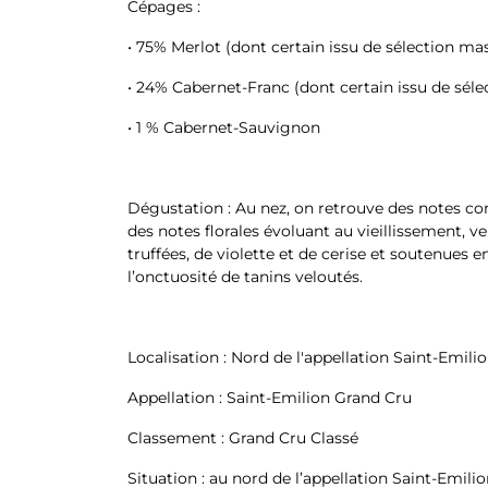
Cépages :
• 75% Merlot (dont certain issu de sélection ma
• 24% Cabernet-Franc (dont certain issu de séle
• 1 % Cabernet-Sauvignon
Dégustation : Au nez, on retrouve des notes co
des notes florales évoluant au vieillissement, v
truffées, de violette et de cerise et soutenues e
l’onctuosité de tanins veloutés.
Localisation : Nord de l'appellation Saint-Emil
Appellation : Saint-Emilion Grand Cru
Classement : Grand Cru Classé
Situation : au nord de l’appellation Saint-Emil