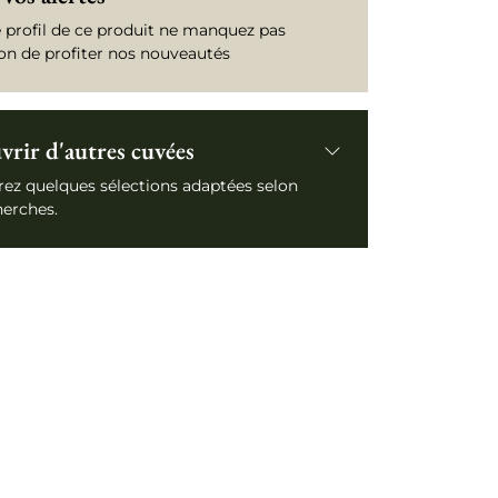
e profil de ce produit ne manquez pas
ion de profiter nos nouveautés
rir d'autres cuvées
ez quelques sélections adaptées selon
herches.