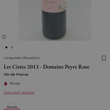
Languedoc-Roussillon
Ajo
Les Cistes 2013 - Domaine Peyre Rose
Vin de France
Rouge
Descriptif détaillé