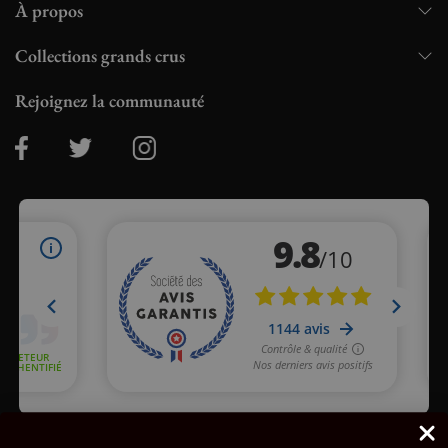
À propos
Collections grands crus
Rejoignez la communauté
Marchand approuvé par la Société des Avis Garantis,
cliquez ici