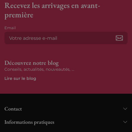
Recevez les arrivages en avant-
première
Email
S’ab
Découvrez notre blog
Conseils, actualités, nouveautés, ...
Lire sur le blog
Contact
Informations pratiques