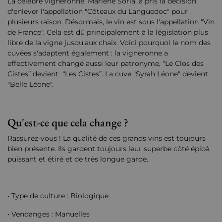
La célèbre vigneronne, Marlène Soria, a pris la décision
d'enlever l'appellation "Côteaux du Languedoc" pour
plusieurs raison. Désormais, le vin est sous l'appellation "Vin
de France". Cela est dû principalement à la législation plus
libre de la vigne jusqu'aux chaix. Voici pourquoi le nom des
cuvées s'adaptent également : la vigneronne a
effectivement changé aussi leur patronyme, “Le Clos des
Cistes” devient “Les Cistes”. La cuve "Syrah Léone" devient
"Belle Léone".
Qu'est-ce que cela change ?
Rassurez-vous ! La qualité de ces grands vins est toujours
bien présente. Ils gardent toujours leur superbe côté épicé,
puissant et étiré et de très longue garde.
• Type de culture : Biologique
• Vendanges : Manuelles