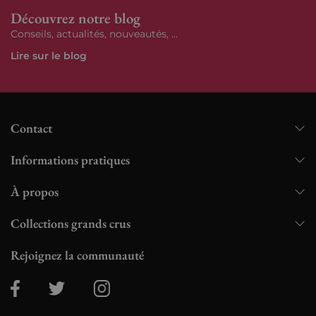
Découvrez notre blog
Conseils, actualités, nouveautés, ...
Lire sur le blog
Contact
Informations pratiques
À propos
Collections grands crus
Rejoignez la communauté