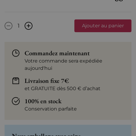
-
+
Ajouter au panier
Commandez maintenant
Votre commande sera expédiée
aujourd'hui
Livraison fixe 7€
et GRATUITE dès 500 € d’achat
100% en stock
Conservation parfaite
Nous emballons avec soins