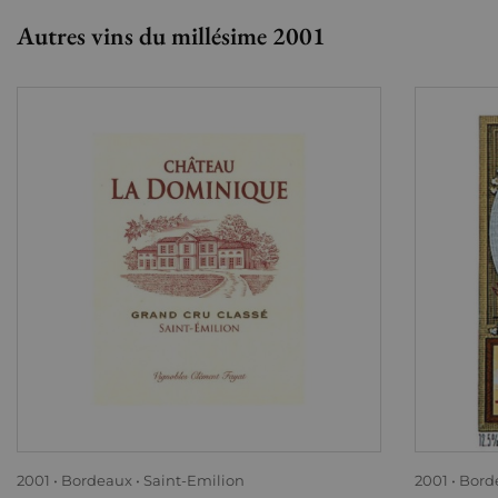
Autres vins du millésime 2001
2001
Bordeaux
Saint-Emilion
2001
Bord