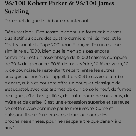
96/100 Robert Parker & 96/100 James
Suckling
Potentiel de garde : A boire maintenant
Dégustation : "Beaucastel a connu un formidable essor
qualitatif au cours des quatre derniers millésimes, et le
Châteauneuf du Pape 2001 (que François Perrin estime
similaire au 1990, bien que je n'en sois pas encore
convaincu) est un assemblage de 15 000 caisses composé
de 30 % de grenache, 30 % de mourvèdre, 10 % de syrah, 10
% de counoise, le reste étant réparti entre les autres
cépages autorisés de l'appellation. Cette cuvée à la robe
d'encre, rubis et pourpre offre un bouquet classique de
Beaucastel, avec des arômes de cuir de selle neuf, de fumée
de cigare, d'herbes grillées, de truffe noire, de sous-bois, de
mûre et de cerise. C'est une expression superbe et terreuse
de cette cuvée dominée par le mourvèdre. Corsé et
puissant, il se refermera sans doute au cours des
prochaines années, pour ne réapparaître que dans 7 à 8
ans."