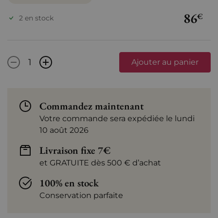
86
€
2 en stock
-
+
Ajouter au panier
Commandez maintenant
Votre commande sera expédiée le lundi
10 août 2026
Livraison fixe 7€
et GRATUITE dès 500 € d’achat
100% en stock
Conservation parfaite