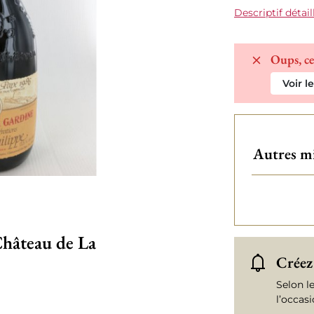
Descriptif détail
Oups, ce
Voir l
Autres mi
Château de La
Créez 
Selon l
l’occas