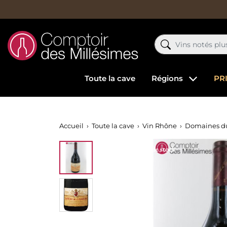
Toute la cave
Régions
PR
Accueil
Toute la cave
Vin Rhône
Domaines d
Rupture de stock