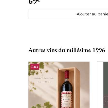
69
€
Ajouter au panie
Autres vins du millésime 1996
Pack