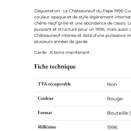
Dégustation : Le Châteauneuf du Pape 1996 Cuv
couleur opaque et de style légèrement internat
chêne neuf grillé et une abondance de cassis.
puissant et structuré pour un 1996, mais aussi 
Châteauneuf intense et doté d'une puissance i
plusieurs années de garde.
Garde : A boire maintenant.
Fiche technique
TVA récuperable
Non
Couleur
Rouge
Format
Bouteille (
Millésime
1996