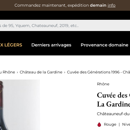
Commandez maintenant, expédition
demain
info
IX LÉGERS
Derniers arrivages
Provenance domaine
u Rhône
Château de la Gardine
Cuvée des Générations 1996 - Ch
Rhône
Cuvée des 
La Gardin
Châteauneuf-du
Rouge
|
Nive