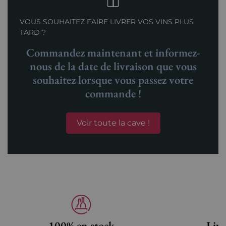
VOUS SOUHAITEZ FAIRE LIVRER VOS VINS PLUS
TARD ?
Commandez maintenant et informez-
nous de la date de livraison que vous
souhaitez lorsque vous passez votre
commande !
Voir toute la cave !
100% en stock
Livr