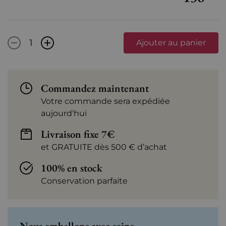
-
+
Ajouter au panier
Commandez maintenant
Votre commande sera expédiée
aujourd'hui
Livraison fixe 7€
et GRATUITE dès 500 € d’achat
100% en stock
Conservation parfaite
Nous emballons avec soins