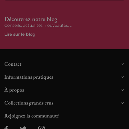
S’ab
Découvrez notre blog
Conseils, actualités, nouveautés, ...
Lire sur le blog
Contact
Informations pratiques
À propos
Collections grands crus
Rejoignez la communauté