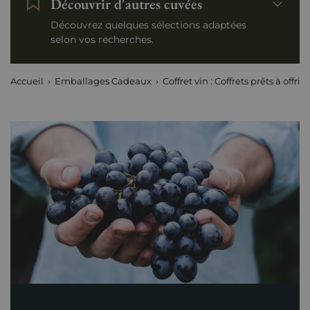
Découvrir d'autres cuvées
Découvrez quelques sélections adaptées
selon vos recherches.
Accueil
Emballages Cadeaux
Coffret vin : Coffrets prêts à offrir