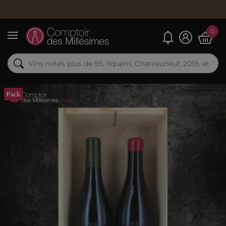
Command
0
Mes alertes
Menu
Pack