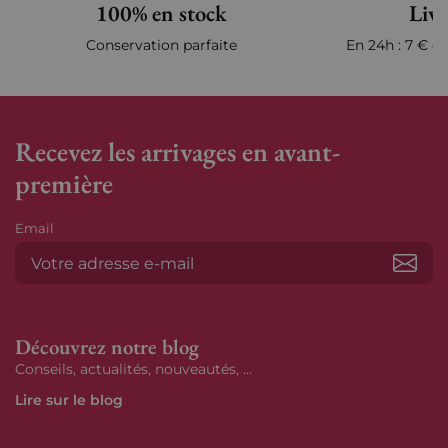
100% en stock
Livr
Conservation parfaite
En 24h : 7 € en
Recevez les arrivages en avant-
première
Email
S’ab
Découvrez notre blog
Conseils, actualités, nouveautés, ...
Lire sur le blog