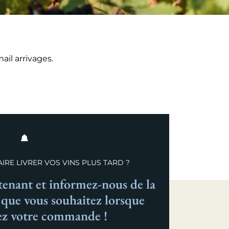
il arrivages.
IRE LIVRER VOS VINS PLUS TARD ?
nant et informez-nous de la
n que vous souhaitez lorsque
ez votre commande !