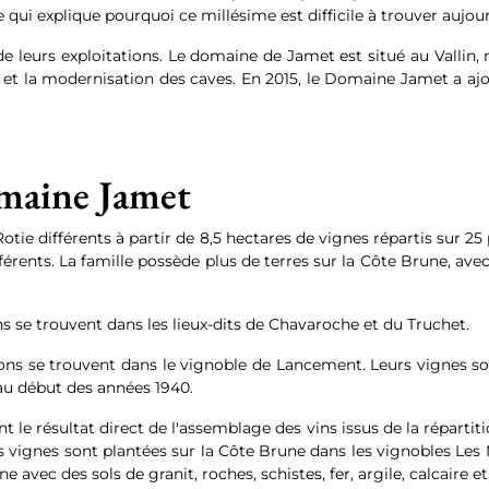
qui explique pourquoi ce millésime est difficile à trouver aujour
 de leurs exploitations. Le domaine de Jamet est situé au Vallin,
 et la modernisation des caves. En 2015, le Domaine Jamet a 
maine Jamet
otie différents à partir de 8,5 hectares de vignes répartis sur 25
férents. La famille possède plus de terres sur la Côte Brune, av
ns se trouvent dans les lieux-dits de Chavaroche et du Truchet.
ions se trouvent dans le vignoble de Lancement. Leurs vignes s
 au début des années 1940.
le résultat direct de l'assemblage des vins issus de la répartition
es vignes sont plantées sur la Côte Brune dans les vignobles L
 avec des sols de granit, roches, schistes, fer, argile, calcaire et