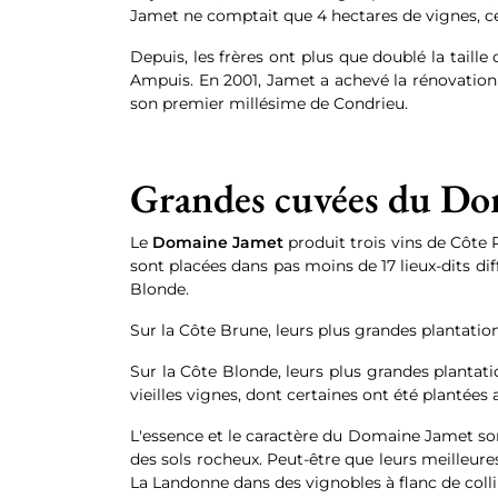
Jamet ne comptait que 4 hectares de vignes, ce 
Depuis, les frères ont plus que doublé la taille
Ampuis. En 2001, Jamet a achevé la rénovation
son premier millésime de Condrieu.
Grandes cuvées du Do
Le
Domaine Jamet
produit trois vins de Côte R
sont placées dans pas moins de 17 lieux-dits dif
Blonde.
Sur la Côte Brune, leurs plus grandes plantatio
Sur la Côte Blonde, leurs plus grandes plantat
vieilles vignes, dont certaines ont été plantées
L'essence et le caractère du Domaine Jamet sont 
des sols rocheux. Peut-être que leurs meilleur
La Landonne dans des vignobles à flanc de colline