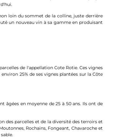
d'hui.
 non loin du sommet de la colline, juste derrière
ajouté un nouveau vin à sa gamme en produisant
 parcelles de l'appellation Cote Rotie. Ces vignes
ec environ 25% de ses vignes plantées sur la Côte
ont âgées en moyenne de 25 à 50 ans. Ils ont de
 des parcelles et de la diversité des terroirs et
es Moutonnes, Rochains, Fongeant, Chavaroche et
 sable.