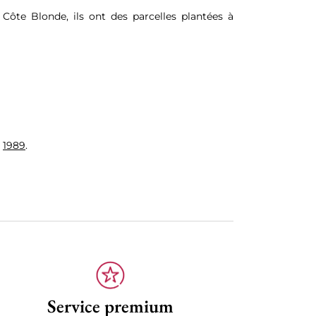
 Côte Blonde, ils ont des parcelles plantées à
,
1989
.
Service premium