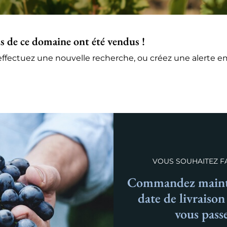
s de ce domaine ont été vendus !
ffectuez une nouvelle recherche, ou créez une alerte ema
VOUS SOUHAITEZ FA
Commandez mainte
date de livraiso
vous pass