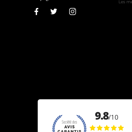
Les me