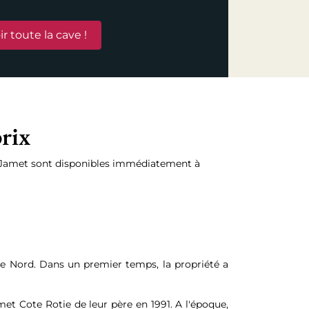
ir toute la cave !
rix
 Jamet sont disponibles immédiatement à
e Nord. Dans un premier temps, la propriété a
met Cote Rotie de leur père en 1991. A l'époque,