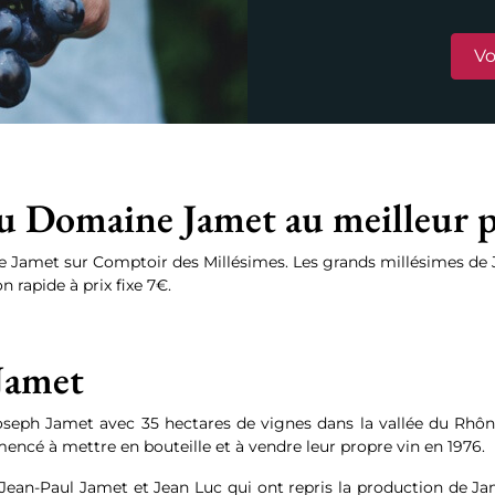
Vo
u Domaine Jamet au meilleur p
Jamet sur Comptoir des Millésimes. Les grands millésimes de
n rapide à prix fixe 7€.
Jamet
oseph Jamet avec 35 hectares de vignes dans la vallée du Rhôn
encé à mettre en bouteille et à vendre leur propre vin en 1976.
 Jean-Paul Jamet et Jean Luc qui ont repris la production de Ja