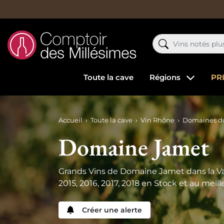
Toute la cave
Régions
PR
Accueil
Toute la cave
Vin Rhône
Domaines d
Domaine Jamet
Grands Vins de Domaine Jamet dans la V
2015, 2016, 2017, 2018 en Stock et au meille
Créer une alerte