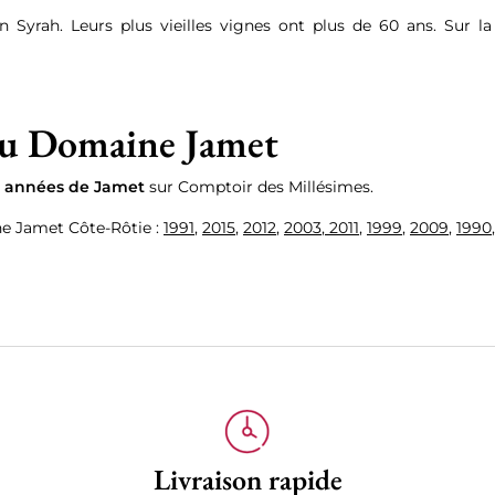
Syrah. Leurs plus vieilles vignes ont plus de 60 ans. Sur la
du Domaine Jamet
s années de Jamet
sur Comptoir des Millésimes.
ne Jamet Côte-Rôtie :
1991
,
2015
,
2012
,
2003
,
2011
,
1999
,
2009
,
1990
Livraison rapide