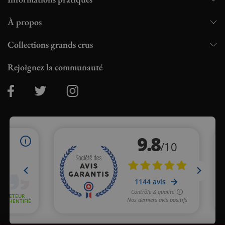
À propos
Collections grands crus
Rejoignez la communauté