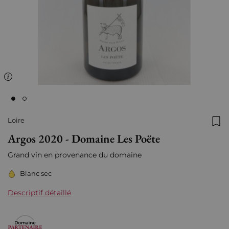
Loire
Ajo
Argos 2020 - Domaine Les Poëte
Grand vin en provenance du domaine
Blanc sec
Descriptif détaillé