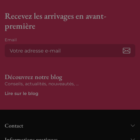
Recevez les arrivages en avant-
première
Email
S’ab
Découvrez notre blog
Conseils, actualités, nouveautés, ...
Lire sur le blog
Contact
Informations pratiques