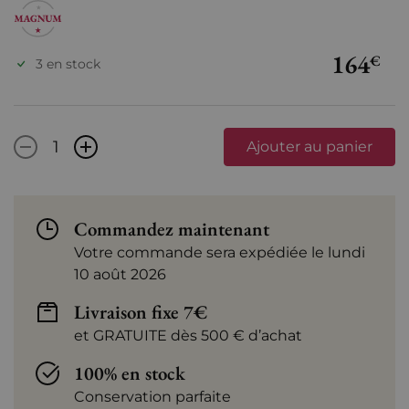
164
€
3 en stock
-
+
Ajouter au panier
Commandez maintenant
Votre commande sera expédiée le lundi
10 août 2026
Livraison fixe 7€
et GRATUITE dès 500 € d’achat
100% en stock
Conservation parfaite