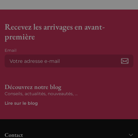
Recevez les arrivages en avant-
première
Email
S’ab
Découvrez notre blog
Conseils, actualités, nouveautés, ...
Lire sur le blog
Contact