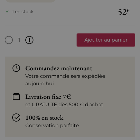
52
€
1 en stock
-
+
Ajouter au panier
Commandez maintenant
Votre commande sera expédiée
aujourd'hui
Livraison fixe 7€
et GRATUITE dès 500 € d’achat
100% en stock
Conservation parfaite