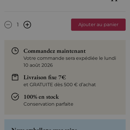
-
+
Ajouter au panier
Commandez maintenant
Votre commande sera expédiée le lundi
10 août 2026
Livraison fixe 7€
et GRATUITE dès 500 € d’achat
100% en stock
Conservation parfaite
Nous emballons avec soins