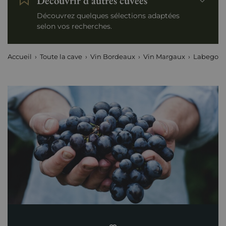
Découvrir d'autres cuvées
Découvrez quelques sélections adaptées
selon vos recherches.
Accueil
Toute la cave
Vin Bordeaux
Vin Margaux
Labegorc