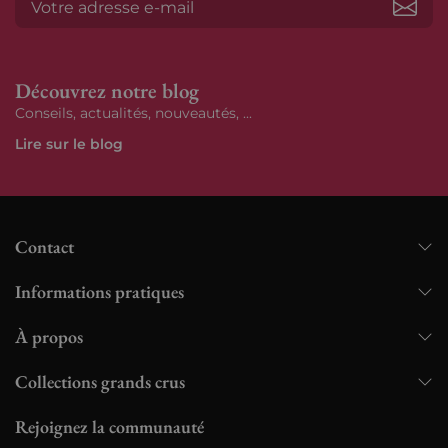
S’ab
Découvrez notre blog
Conseils, actualités, nouveautés, ...
Lire sur le blog
Contact
Informations pratiques
À propos
Collections grands crus
Rejoignez la communauté