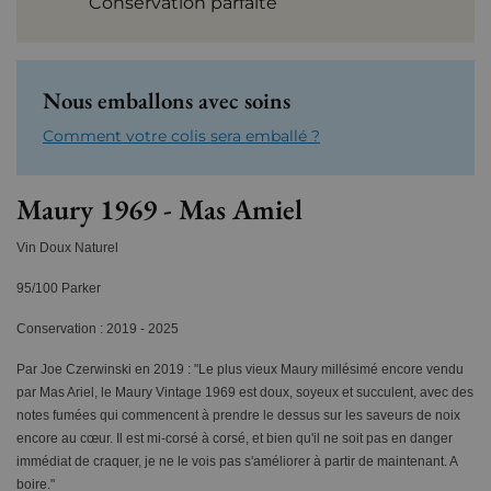
Conservation parfaite
Nous emballons avec soins
Comment votre colis sera emballé ?
Maury 1969 - Mas Amiel
Vin Doux Naturel
95/100 Parker
Conservation : 2019 - 2025
Par Joe Czerwinski en 2019 : "Le plus vieux Maury millésimé encore vendu
par Mas Ariel, le Maury Vintage 1969 est doux, soyeux et succulent, avec des
notes fumées qui commencent à prendre le dessus sur les saveurs de noix
encore au cœur. Il est mi-corsé à corsé, et bien qu'il ne soit pas en danger
immédiat de craquer, je ne le vois pas s'améliorer à partir de maintenant. A
boire."