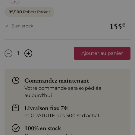
95/100
Robert Parker
155
€
2 en stock
-
+
Ajouter au panier
Commandez maintenant
Votre commande sera expédiée
aujourd'hui
Livraison fixe 7€
et GRATUITE dès 500 € d’achat
100% en stock