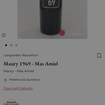
Languedoc-Roussillon
Ajo
Maury 1969 - Mas Amiel
Maury - Mas Amiel
Moelleux/Liquoreux
Descriptif détaillé