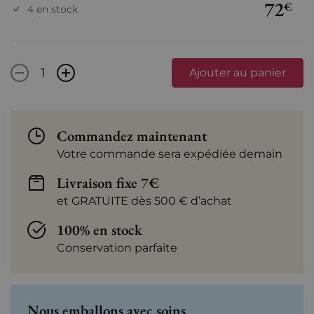
72
€
4 en stock
-
+
Ajouter au panier
Commandez maintenant
Votre commande sera expédiée demain
Livraison fixe 7€
et GRATUITE dès 500 € d’achat
100% en stock
Conservation parfaite
Nous emballons avec soins