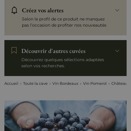
Créez vos alertes
Selon le profil de ce produit ne manquez
pas l’occasion de profiter nos nouveautés
Découvrir d'autres cuvées
Découvrez quelques sélections adaptées
selon vos recherches.
Accueil
Toute la cave
Vin Bordeaux
Vin Pomerol
Château L