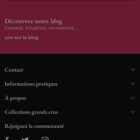
S’ab
Découvrez notre blog
Conseils, actualités, nouveautés, ...
Lire sur le blog
Contact
Informations pratiques
À propos
Collections grands crus
Rejoignez la communauté