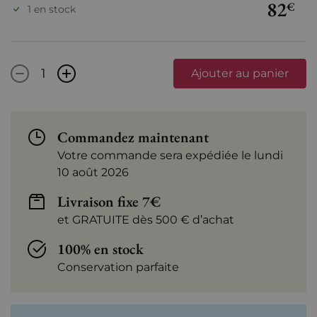
82
€
1 en stock
-
+
Ajouter au panier
Commandez maintenant
Votre commande sera expédiée le lundi
10 août 2026
Livraison fixe 7€
et GRATUITE dès 500 € d’achat
100% en stock
Conservation parfaite