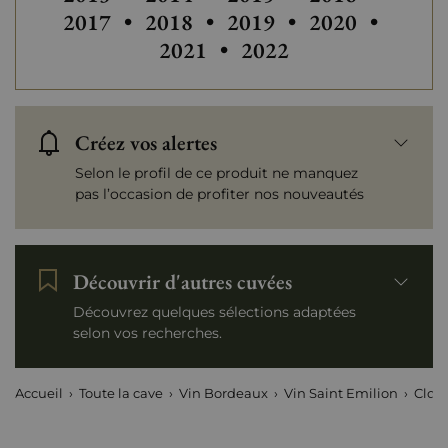
2017
•
2018
•
2019
•
2020
•
2021
•
2022
Créez vos alertes
Selon le profil de ce produit ne manquez
pas l’occasion de profiter nos nouveautés
Découvrir d'autres cuvées
Découvrez quelques sélections adaptées
selon vos recherches.
Accueil
Toute la cave
Vin Bordeaux
Vin Saint Emilion
Clos 