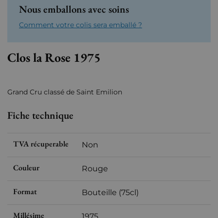
Nous emballons avec soins
Comment votre colis sera emballé ?
Clos la Rose 1975
Grand Cru classé de Saint Emilion
Fiche technique
TVA récuperable
Non
Couleur
Rouge
Format
Bouteille (75cl)
Millésime
1975