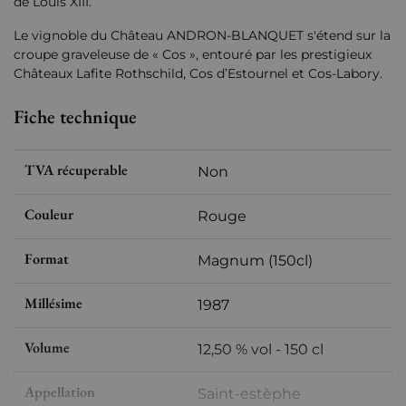
de Louis XIII.
Le vignoble du Château ANDRON-BLANQUET s'étend sur la
croupe graveleuse de « Cos », entouré par les prestigieux
Châteaux Lafite Rothschild, Cos d’Estournel et Cos-Labory.
Fiche technique
TVA récuperable
Non
Couleur
Rouge
Format
Magnum (150cl)
Millésime
1987
Volume
12,50 % vol - 150 cl
Appellation
Saint-estèphe