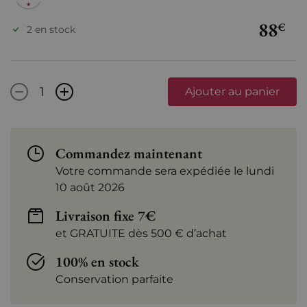
88
€
2 en stock
-
+
Ajouter au panier
Commandez maintenant
Votre commande sera expédiée le lundi
10 août 2026
Livraison fixe 7€
et GRATUITE dès 500 € d’achat
100% en stock
Conservation parfaite