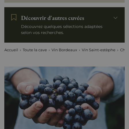
Découvrir d'autres cuvées
Découvrez quelques sélections adaptées
selon vos recherches.
Accueil
Toute la cave
Vin Bordeaux
Vin Saint-estèphe
Chât