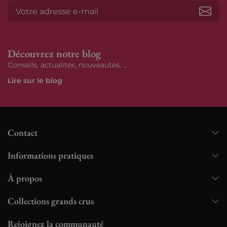
S’ab
Découvrez notre blog
Conseils, actualités, nouveautés, ...
Lire sur le blog
Contact
Informations pratiques
À propos
Collections grands crus
Rejoignez la communauté