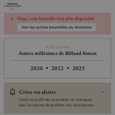
Oups, cette bouteille n’est plus disponible
Voir les autres bouteilles du domaine
À DÉCOUVRIR
Autres millésimes de Billaud-Simon
Autres millésimes de Billaud-Simon
Autres millésimes
2020
•
2022
•
2023
Créez vos alertes
Selon le profil de ce produit ne manquez
pas l’occasion de profiter nos nouveautés