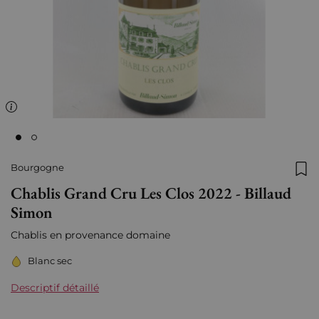
Bourgogne
Ajo
Chablis Grand Cru Les Clos 2022 - Billaud
Simon
Chablis en provenance domaine
Blanc sec
Descriptif détaillé