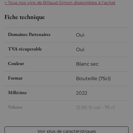
> Tous nos vins de Billaud Simon disponibles à l'achat
Fiche technique
Domaines Partenaires
Oui
TVA récuperable
Oui
Couleur
Blanc sec
Format
Bouteille (75cl)
Millésime
2022
Volume
12,50 % vol - 75 cl
Appellation
Chablis
Voir plus de caractéristiques