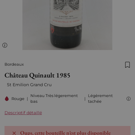
Bordeaux
Ajo
Château Quinault 1985
St Emilion Grand Cru
Niveau Très légerement
Légèrement
Rouge
|
|
bas
tachée
Descriptif détaillé
Oups, cette bouteille n’est plus disponible