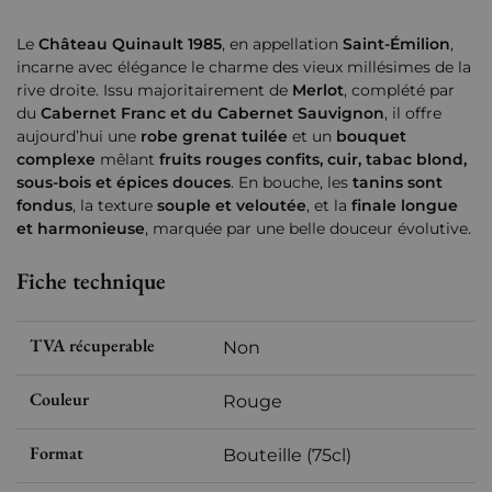
Le
Château Quinault 1985
, en appellation
Saint-Émilion
,
incarne avec élégance le charme des vieux millésimes de la
rive droite. Issu majoritairement de
Merlot
, complété par
du
Cabernet Franc et du Cabernet Sauvignon
, il offre
aujourd’hui une
robe grenat tuilée
et un
bouquet
complexe
mêlant
fruits rouges confits, cuir, tabac blond,
sous-bois et épices douces
. En bouche, les
tanins sont
fondus
, la texture
souple et veloutée
, et la
finale longue
et harmonieuse
, marquée par une belle douceur évolutive.
Fiche technique
TVA récuperable
Non
Couleur
Rouge
Format
Bouteille (75cl)