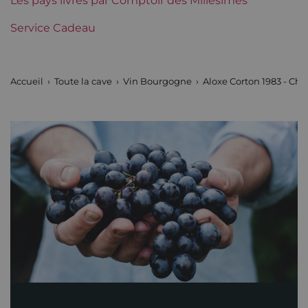
Les pays livrés par Comptoir des Millésimes
Service Cadeau
Accueil
Toute la cave
Vin Bourgogne
Aloxe Corton 1983 - Cha