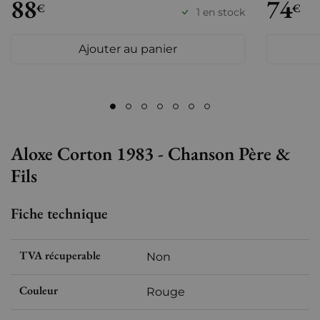
88
74
€
€
1 en stock
Ajouter au panier
Aloxe Corton 1983 - Chanson Père &
Fils
Fiche technique
TVA récuperable
Non
Couleur
Rouge