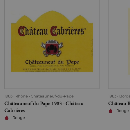
1983
Rhône
Châteauneuf-du-Pape
1983
Bord
Châteauneuf du Pape 1983 - Château
Château B
Cabrières
Rouge
Rouge