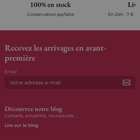
100% en stock
Livr
Conservation parfaite
En 24h : 7 € en
Recevez les arrivages en avant-
première
Email
S’ab
Découvrez notre blog
Conseils, actualités, nouveautés, ...
Lire sur le blog