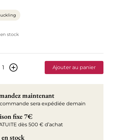
uckling
 en stock
+
Ajouter au panier
andez maintenant
 commande sera expédiée demain
ison fixe 7€
ATUITE dès 500 € d’achat
 en stock