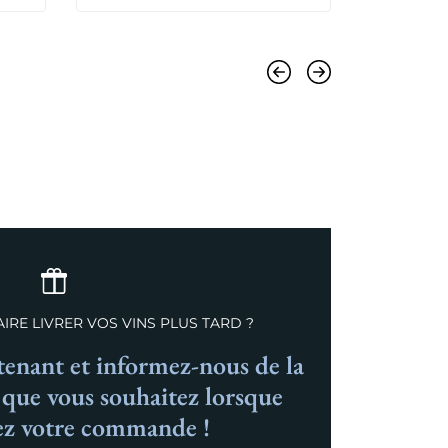
Précédent
Suivant
IRE LIVRER VOS VINS PLUS TARD ?
nant et informez-nous de la
n que vous souhaitez lorsque
ez votre commande !