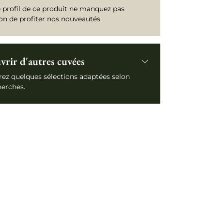
e profil de ce produit ne manquez pas
ion de profiter nos nouveautés
rir d'autres cuvées
ez quelques sélections adaptées selon
herches.