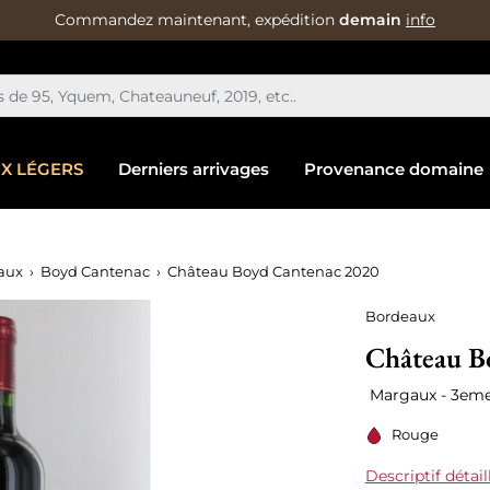
Commandez maintenant, expédition
demain
info
IX LÉGERS
Derniers arrivages
Provenance domaine
aux
Boyd Cantenac
Château Boyd Cantenac 2020
Bordeaux
Château B
Margaux - 3eme
Rouge
Descriptif détail