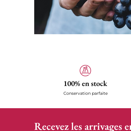
100% en stock
Conservation parfaite
Recevez les arrivages e