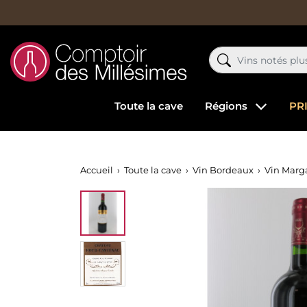
Toute la cave
Régions
PR
Accueil
Toute la cave
Vin Bordeaux
Vin Marg