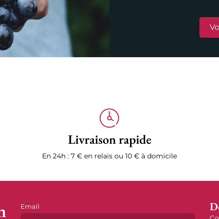
Vo
Livraison rapide
En 24h : 7 € en relais ou 10 € à domicile
n
D
Email
Co