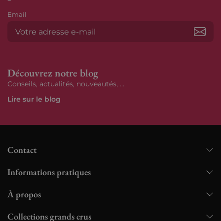
Email
S’ab
Découvrez notre blog
Conseils, actualités, nouveautés, ...
Lire sur le blog
Contact
Informations pratiques
À propos
Collections grands crus