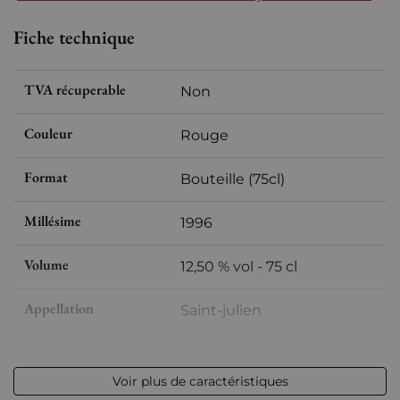
Fiche technique
TVA récuperable
Non
Couleur
Rouge
Format
Bouteille (75cl)
Millésime
1996
Volume
12,50 % vol - 75 cl
Appellation
Saint-julien
Niveau
Parfait
Voir plus de caractéristiques
Etiquette
Légèrement tachée