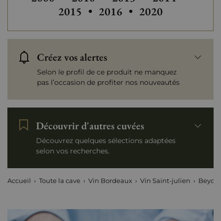
Autres millésimes de Beych
Autres millésimes
2015
•
2016
•
2020
Créez vos alertes
Selon le profil de ce produit ne manquez
pas l’occasion de profiter nos nouveautés
Découvrir d'autres cuvées
Découvrez quelques sélections adaptées
selon vos recherches.
Accueil
Toute la cave
Vin Bordeaux
Vin Saint-julien
Beyche