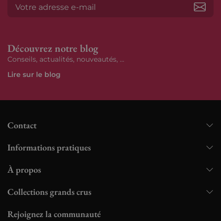
S’ab
Découvrez notre blog
Conseils, actualités, nouveautés, ...
Lire sur le blog
Contact
Informations pratiques
À propos
Collections grands crus
Rejoignez la communauté