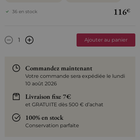
116
€
36 en stock
-
+
Ajouter au panier
Commandez maintenant
Votre commande sera expédiée le lundi
10 août 2026
Livraison fixe 7€
et GRATUITE dès 500 € d’achat
100% en stock
Conservation parfaite