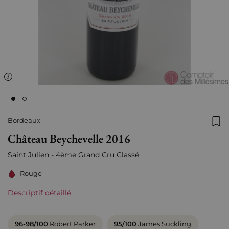
Bordeaux
Ajo
Château Beychevelle 2016
Saint Julien - 4ème Grand Cru Classé
Rouge
Descriptif détaillé
96-98/100
Robert Parker
95/100
James Suckling